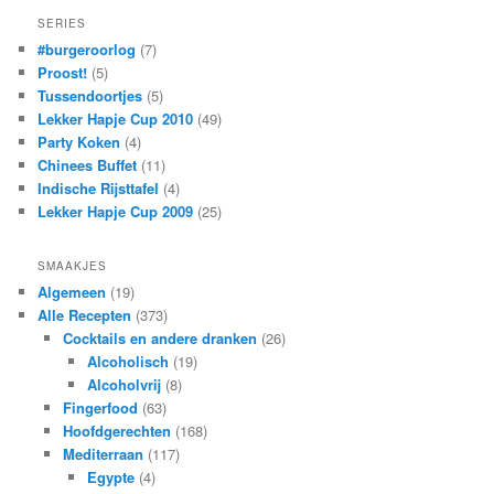
SERIES
#burgeroorlog
(7)
Proost!
(5)
Tussendoortjes
(5)
Lekker Hapje Cup 2010
(49)
Party Koken
(4)
Chinees Buffet
(11)
Indische Rijsttafel
(4)
Lekker Hapje Cup 2009
(25)
SMAAKJES
Algemeen
(19)
Alle Recepten
(373)
Cocktails en andere dranken
(26)
Alcoholisch
(19)
Alcoholvrij
(8)
Fingerfood
(63)
Hoofdgerechten
(168)
Mediterraan
(117)
Egypte
(4)