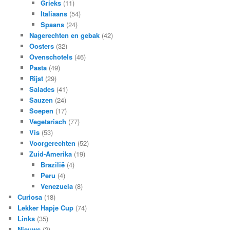
Grieks
(11)
Italiaans
(54)
Spaans
(24)
Nagerechten en gebak
(42)
Oosters
(32)
Ovenschotels
(46)
Pasta
(49)
Rijst
(29)
Salades
(41)
Sauzen
(24)
Soepen
(17)
Vegetarisch
(77)
Vis
(53)
Voorgerechten
(52)
Zuid-Amerika
(19)
Brazilië
(4)
Peru
(4)
Venezuela
(8)
Curiosa
(18)
Lekker Hapje Cup
(74)
Links
(35)
Nieuws
(2)