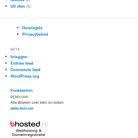
Uit eten
(5)
Huisregels
Privacybeleid
META
Inloggen
Entries feed
Comments feed
WordPress.org
Kookboeken
bij bol.com
Alle Boeken over eten en koken
www.bol.com