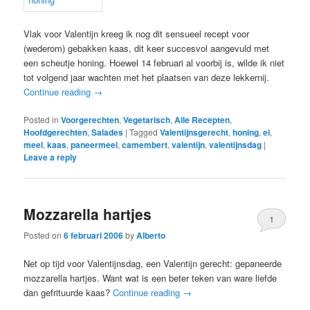
Vlak voor Valentijn kreeg ik nog dit sensueel recept voor
(wederom) gebakken kaas, dit keer succesvol aangevuld met
een scheutje honing. Hoewel 14 februari al voorbij is, wilde ik niet
tot volgend jaar wachten met het plaatsen van deze lekkernij.
Continue reading
→
Posted in
Voorgerechten
,
Vegetarisch
,
Alle Recepten
,
Hoofdgerechten
,
Salades
|
Tagged
Valentijnsgerecht
,
honing
,
ei
,
meel
,
kaas
,
paneermeel
,
camembert
,
valentijn
,
valentijnsdag
|
Leave a reply
Mozzarella hartjes
1
Posted on
6 februari 2006
by
Alberto
Net op tijd voor Valentijnsdag, een Valentijn gerecht: gepaneerde
mozzarella hartjes. Want wat is een beter teken van ware liefde
dan gefrituurde kaas?
Continue reading
→