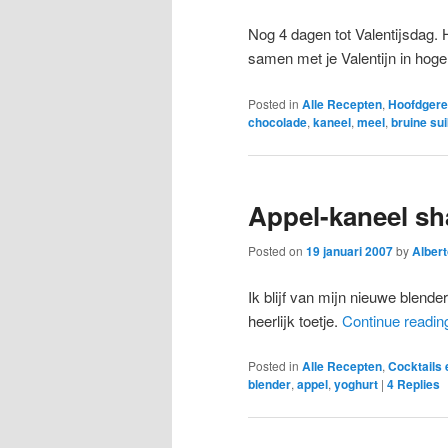
Nog 4 dagen tot Valentijsdag. 
samen met je Valentijn in hog
Posted in
Alle Recepten
,
Hoofdgere
chocolade
,
kaneel
,
meel
,
bruine su
Appel-kaneel sh
Posted on
19 januari 2007
by
Albert
Ik blijf van mijn nieuwe blend
heerlijk toetje.
Continue readi
Posted in
Alle Recepten
,
Cocktails
blender
,
appel
,
yoghurt
|
4
Replies