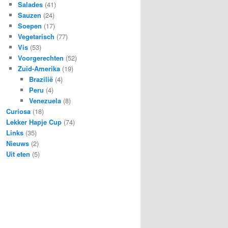
Salades
(41)
Sauzen
(24)
Soepen
(17)
Vegetarisch
(77)
Vis
(53)
Voorgerechten
(52)
Zuid-Amerika
(19)
Brazilië
(4)
Peru
(4)
Venezuela
(8)
Curiosa
(18)
Lekker Hapje Cup
(74)
Links
(35)
Nieuws
(2)
Uit eten
(5)