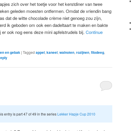
apjes zich over het toetje voor het kerstdiner van twee
eken geleden moesten ontfermen. Omdat de vriendin bang
as dat de witte chocolade crème niet genoeg zou zijn,
erd ik geboden om ook een dadeltaart te maken en bakte
ij er ook nog eens deze mini apfelstrudels bij.
Continue
en en gebak
|
Tagged
appel
,
kaneel
,
walnoten
,
rozijnen
,
filodeeg
,
reply
is entry is part 47 of 49 in the series
Lekker Hapje Cup 2010