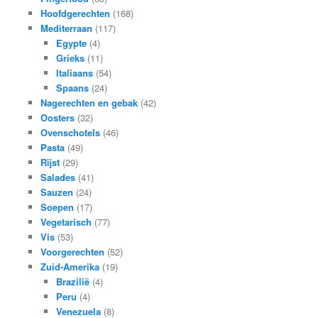
Hoofdgerechten
(168)
Mediterraan
(117)
Egypte
(4)
Grieks
(11)
Italiaans
(54)
Spaans
(24)
Nagerechten en gebak
(42)
Oosters
(32)
Ovenschotels
(46)
Pasta
(49)
Rijst
(29)
Salades
(41)
Sauzen
(24)
Soepen
(17)
Vegetarisch
(77)
Vis
(53)
Voorgerechten
(52)
Zuid-Amerika
(19)
Brazilië
(4)
Peru
(4)
Venezuela
(8)