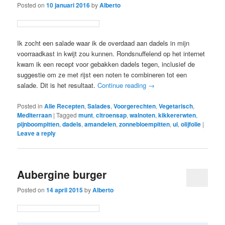
Posted on
10 januari 2016
by
Alberto
Ik zocht een salade waar ik de overdaad aan dadels in mijn
voorraadkast in kwijt zou kunnen. Rondsnuffelend op het internet
kwam ik een recept voor gebakken dadels tegen, inclusief de
suggestie om ze met rijst een noten te combineren tot een
salade. Dit is het resultaat.
Continue reading
→
Posted in
Alle Recepten
,
Salades
,
Voorgerechten
,
Vegetarisch
,
Mediterraan
|
Tagged
munt
,
citroensap
,
walnoten
,
kikkererwten
,
pijnboompitten
,
dadels
,
amandelen
,
zonnebloempitten
,
ui
,
olijfolie
|
Leave a reply
Aubergine burger
Posted on
14 april 2015
by
Alberto