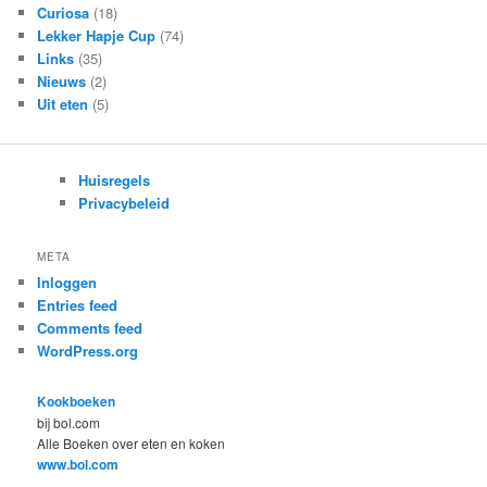
Curiosa
(18)
Lekker Hapje Cup
(74)
Links
(35)
Nieuws
(2)
Uit eten
(5)
Huisregels
Privacybeleid
META
Inloggen
Entries feed
Comments feed
WordPress.org
Kookboeken
bij bol.com
Alle Boeken over eten en koken
www.bol.com