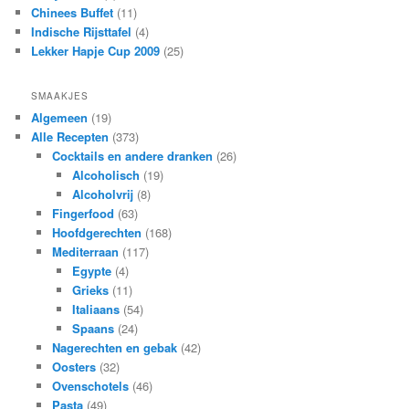
Chinees Buffet
(11)
Indische Rijsttafel
(4)
Lekker Hapje Cup 2009
(25)
SMAAKJES
Algemeen
(19)
Alle Recepten
(373)
Cocktails en andere dranken
(26)
Alcoholisch
(19)
Alcoholvrij
(8)
Fingerfood
(63)
Hoofdgerechten
(168)
Mediterraan
(117)
Egypte
(4)
Grieks
(11)
Italiaans
(54)
Spaans
(24)
Nagerechten en gebak
(42)
Oosters
(32)
Ovenschotels
(46)
Pasta
(49)