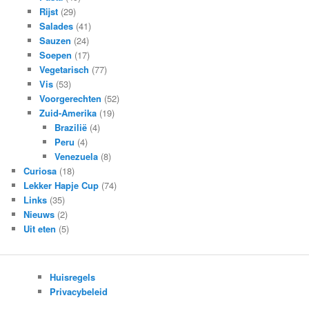
Rijst
(29)
Salades
(41)
Sauzen
(24)
Soepen
(17)
Vegetarisch
(77)
Vis
(53)
Voorgerechten
(52)
Zuid-Amerika
(19)
Brazilië
(4)
Peru
(4)
Venezuela
(8)
Curiosa
(18)
Lekker Hapje Cup
(74)
Links
(35)
Nieuws
(2)
Uit eten
(5)
Huisregels
Privacybeleid