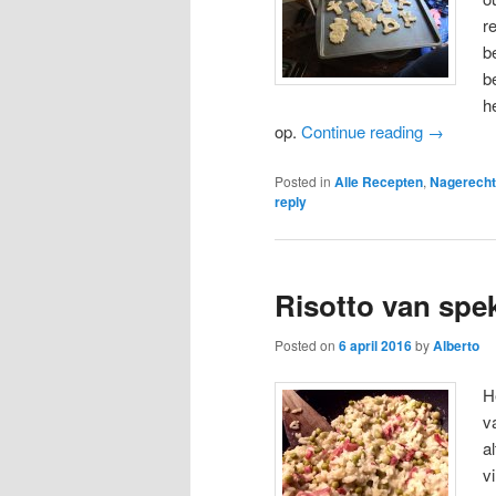
r
b
b
h
op.
Continue reading
→
Posted in
Alle Recepten
,
Nagerecht
reply
Risotto van spe
Posted on
6 april 2016
by
Alberto
H
v
a
v