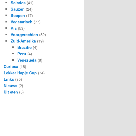
Salades
(41)
Sauzen
(24)
Soepen
(17)
Vegetarisch
(77)
Vis
(53)
Voorgerechten
(52)
Zuid-Amerika
(19)
Brazilië
(4)
Peru
(4)
Venezuela
(8)
Curiosa
(18)
Lekker Hapje Cup
(74)
Links
(35)
Nieuws
(2)
Uit eten
(5)