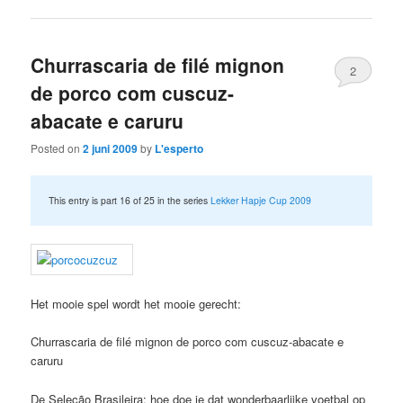
Churrascaria de filé mignon
2
de porco com cuscuz-
abacate e caruru
Posted on
2 juni 2009
by
L'esperto
This entry is part 16 of 25 in the series
Lekker Hapje Cup 2009
Het mooie spel wordt het mooie gerecht:
Churrascaria de filé mignon de porco com cuscuz-abacate e
caruru
De Seleção Brasileira; hoe doe je dat wonderbaarlijke voetbal op