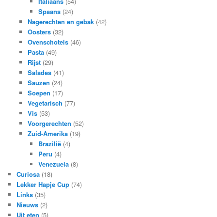
Italiaans
(54)
Spaans
(24)
Nagerechten en gebak
(42)
Oosters
(32)
Ovenschotels
(46)
Pasta
(49)
Rijst
(29)
Salades
(41)
Sauzen
(24)
Soepen
(17)
Vegetarisch
(77)
Vis
(53)
Voorgerechten
(52)
Zuid-Amerika
(19)
Brazilië
(4)
Peru
(4)
Venezuela
(8)
Curiosa
(18)
Lekker Hapje Cup
(74)
Links
(35)
Nieuws
(2)
Uit eten
(5)