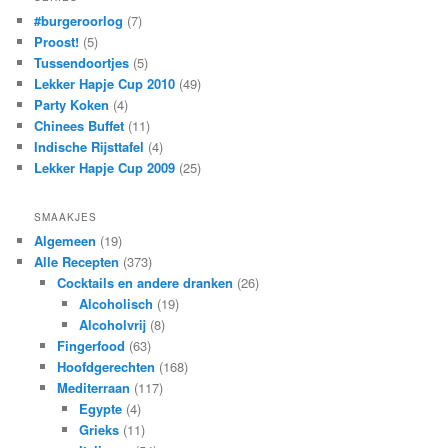
#burgeroorlog
(7)
Proost!
(5)
Tussendoortjes
(5)
Lekker Hapje Cup 2010
(49)
Party Koken
(4)
Chinees Buffet
(11)
Indische Rijsttafel
(4)
Lekker Hapje Cup 2009
(25)
SMAAKJES
Algemeen
(19)
Alle Recepten
(373)
Cocktails en andere dranken
(26)
Alcoholisch
(19)
Alcoholvrij
(8)
Fingerfood
(63)
Hoofdgerechten
(168)
Mediterraan
(117)
Egypte
(4)
Grieks
(11)