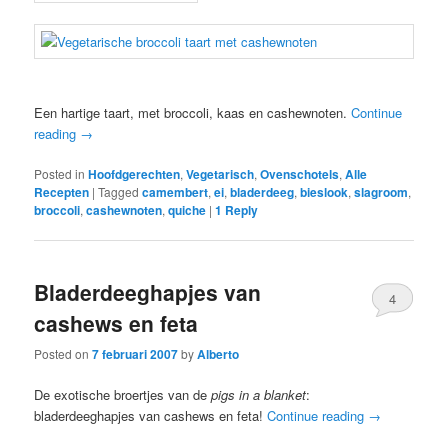
Een hartige taart, met broccoli, kaas en cashewnoten.
Continue
reading
→
Posted in
Hoofdgerechten
,
Vegetarisch
,
Ovenschotels
,
Alle
Recepten
|
Tagged
camembert
,
ei
,
bladerdeeg
,
bieslook
,
slagroom
,
broccoli
,
cashewnoten
,
quiche
|
1
Reply
Bladerdeeghapjes van
4
cashews en feta
Posted on
7 februari 2007
by
Alberto
De exotische broertjes van de
pigs in a blanket
:
bladerdeeghapjes van cashews en feta!
Continue reading
→