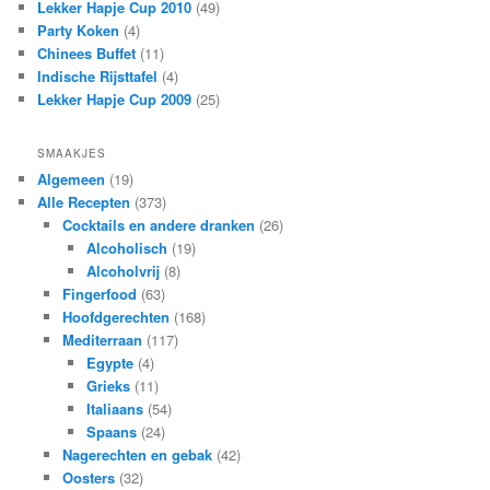
Lekker Hapje Cup 2010
(49)
Party Koken
(4)
Chinees Buffet
(11)
Indische Rijsttafel
(4)
Lekker Hapje Cup 2009
(25)
SMAAKJES
Algemeen
(19)
Alle Recepten
(373)
Cocktails en andere dranken
(26)
Alcoholisch
(19)
Alcoholvrij
(8)
Fingerfood
(63)
Hoofdgerechten
(168)
Mediterraan
(117)
Egypte
(4)
Grieks
(11)
Italiaans
(54)
Spaans
(24)
Nagerechten en gebak
(42)
Oosters
(32)