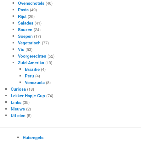
Ovenschotels
(46)
Pasta
(49)
Rijst
(29)
Salades
(41)
Sauzen
(24)
Soepen
(17)
Vegetarisch
(77)
Vis
(53)
Voorgerechten
(52)
Zuid-Amerika
(19)
Brazilië
(4)
Peru
(4)
Venezuela
(8)
Curiosa
(18)
Lekker Hapje Cup
(74)
Links
(35)
Nieuws
(2)
Uit eten
(5)
Huisregels