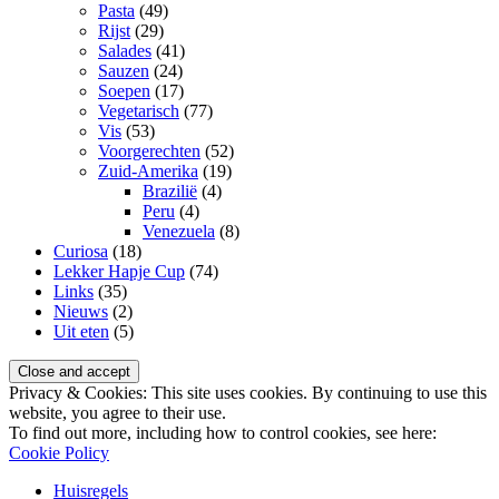
Pasta
(49)
Rijst
(29)
Salades
(41)
Sauzen
(24)
Soepen
(17)
Vegetarisch
(77)
Vis
(53)
Voorgerechten
(52)
Zuid-Amerika
(19)
Brazilië
(4)
Peru
(4)
Venezuela
(8)
Curiosa
(18)
Lekker Hapje Cup
(74)
Links
(35)
Nieuws
(2)
Uit eten
(5)
Privacy & Cookies: This site uses cookies. By continuing to use this
website, you agree to their use.
To find out more, including how to control cookies, see here:
Cookie Policy
Huisregels