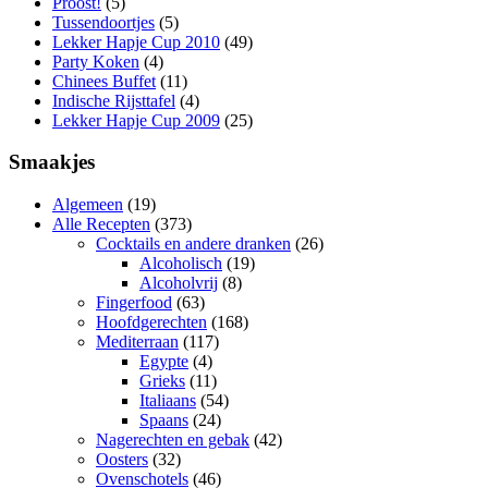
Proost!
(5)
Tussendoortjes
(5)
Lekker Hapje Cup 2010
(49)
Party Koken
(4)
Chinees Buffet
(11)
Indische Rijsttafel
(4)
Lekker Hapje Cup 2009
(25)
Smaakjes
Algemeen
(19)
Alle Recepten
(373)
Cocktails en andere dranken
(26)
Alcoholisch
(19)
Alcoholvrij
(8)
Fingerfood
(63)
Hoofdgerechten
(168)
Mediterraan
(117)
Egypte
(4)
Grieks
(11)
Italiaans
(54)
Spaans
(24)
Nagerechten en gebak
(42)
Oosters
(32)
Ovenschotels
(46)