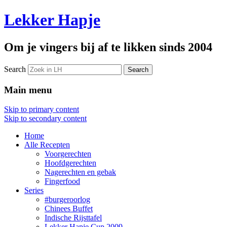
Lekker Hapje
Om je vingers bij af te likken sinds 2004
Search
Main menu
Skip to primary content
Skip to secondary content
Home
Alle Recepten
Voorgerechten
Hoofdgerechten
Nagerechten en gebak
Fingerfood
Series
#burgeroorlog
Chinees Buffet
Indische Rijsttafel
Lekker Hapje Cup 2009