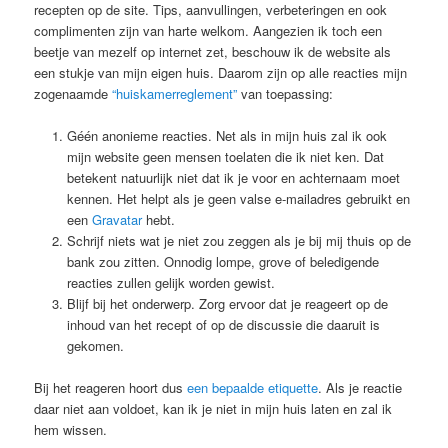
recepten op de site. Tips, aanvullingen, verbeteringen en ook
complimenten zijn van harte welkom. Aangezien ik toch een
beetje van mezelf op internet zet, beschouw ik de website als
een stukje van mijn eigen huis. Daarom zijn op alle reacties mijn
zogenaamde
“huiskamerreglement”
van toepassing:
Géén anonieme reacties. Net als in mijn huis zal ik ook
mijn website geen mensen toelaten die ik niet ken. Dat
betekent natuurlijk niet dat ik je voor en achternaam moet
kennen. Het helpt als je geen valse e-mailadres gebruikt en
een
Gravatar
hebt.
Schrijf niets wat je niet zou zeggen als je bij mij thuis op de
bank zou zitten. Onnodig lompe, grove of beledigende
reacties zullen gelijk worden gewist.
Blijf bij het onderwerp. Zorg ervoor dat je reageert op de
inhoud van het recept of op de discussie die daaruit is
gekomen.
Bij het reageren hoort dus
een bepaalde etiquette
. Als je reactie
daar niet aan voldoet, kan ik je niet in mijn huis laten en zal ik
hem wissen.