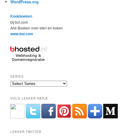
WordPress.org
Kookboeken
bij bol.com
Alle Boeken over eten en koken
www.bol.com
SERIES
VOLG LEKKER HAPJE
LEKKER TWITTER