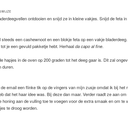
SWIJZE
aderdeegvellen ontdooien en snijd ze in kleine vakjes. Snijd de feta in
 steeds een cashewnoot en een blokje feta op een vakje bladerdeeg
 tot je een gevuld pakketje hebt. Herhaal
da capo al fine
.
 hapjes in de oven op 200 graden tot het deeg gaar is. Dit zal onge
n duren.
a de email een flinke tik op de vingers van mijn zusje omdat ik bij het 
b dat het haar idee was. Bij deze dan maar. Verder raadt ze aan om
je honing aan de vulling toe te voegen voor de extra smaak en om te
jes te droog worden.