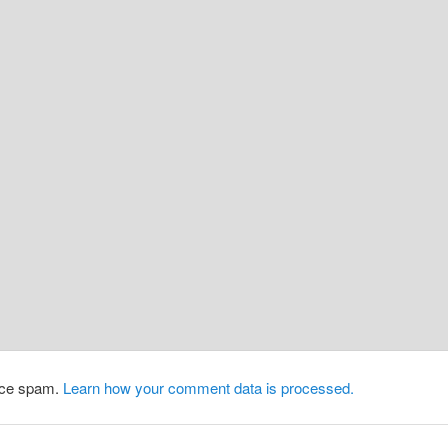
duce spam.
Learn how your comment data is processed.