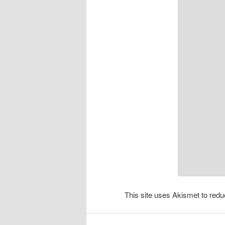
This site uses Akismet to re