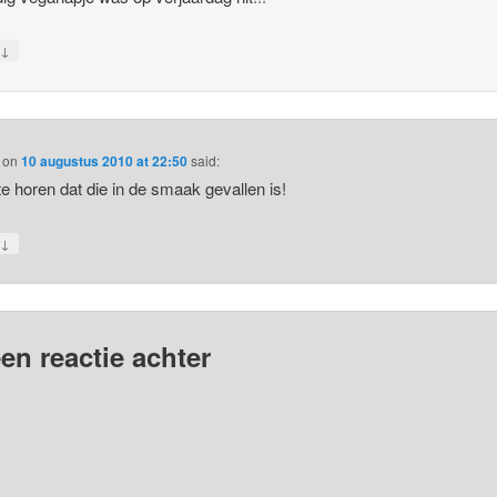
↓
y
on
10 augustus 2010 at 22:50
said:
e horen dat die in de smaak gevallen is!
↓
y
en reactie achter