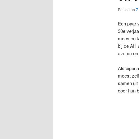
Posted on
7
Een paar w
30e verjaa
moesten k
bij de AH
avond) en
Als eigena
moest zel
samen uit
door hun b