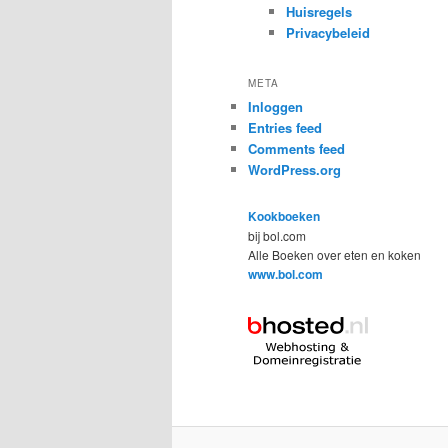
Huisregels
Privacybeleid
META
Inloggen
Entries feed
Comments feed
WordPress.org
Kookboeken
bij bol.com
Alle Boeken over eten en koken
www.bol.com