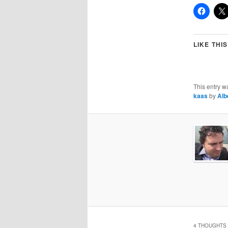
LIKE THIS
This entry w
kaas
by
Alb
4 THOUGHTS 