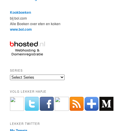
Kookboeken
bij bol.com
Alle Boeken over eten en koken
www.bol.com
SERIES
VOLG LEKKER HAPJE
LEKKER TWITTER
My Tweets