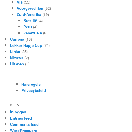
Vis
(53)
Voorgerechten
(52)
Zuid-Amerika
(19)
Brazilië
(4)
Peru
(4)
Venezuela
(8)
Curiosa
(18)
Lekker Hapje Cup
(74)
Links
(35)
Nieuws
(2)
Uit eten
(5)
Huisregels
Privacybeleid
META
Inloggen
Entries feed
Comments feed
WordPress.org