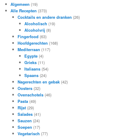
Algemeen
(19)
Alle Recepten
(373)
Cocktails en andere dranken
(26)
Alcoholisch
(19)
Alcoholvrij
(8)
Fingerfood
(63)
Hoofdgerechten
(168)
Mediterraan
(117)
Egypte
(4)
Grieks
(11)
Italiaans
(54)
Spaans
(24)
Nagerechten en gebak
(42)
Oosters
(32)
Ovenschotels
(46)
Pasta
(49)
Rijst
(29)
Salades
(41)
Sauzen
(24)
Soepen
(17)
Vegetarisch
(77)