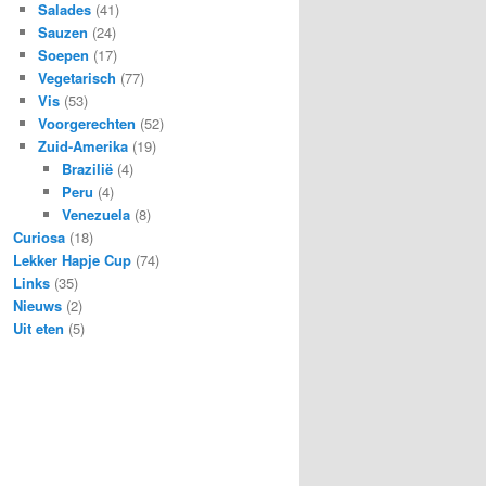
Salades
(41)
Sauzen
(24)
Soepen
(17)
Vegetarisch
(77)
Vis
(53)
Voorgerechten
(52)
Zuid-Amerika
(19)
Brazilië
(4)
Peru
(4)
Venezuela
(8)
Curiosa
(18)
Lekker Hapje Cup
(74)
Links
(35)
Nieuws
(2)
Uit eten
(5)