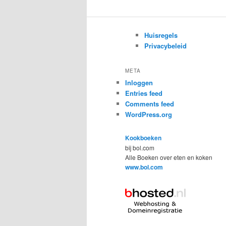
Huisregels
Privacybeleid
META
Inloggen
Entries feed
Comments feed
WordPress.org
Kookboeken
bij bol.com
Alle Boeken over eten en koken
www.bol.com