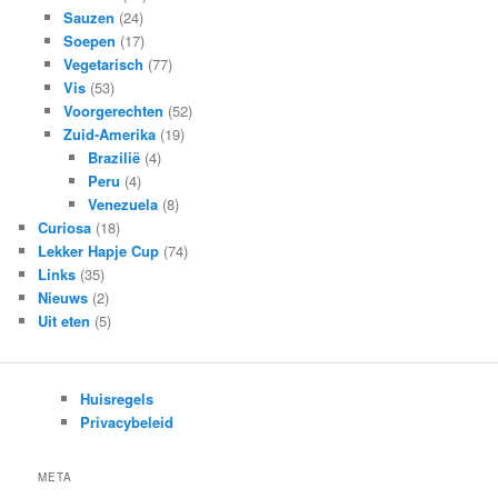
Sauzen
(24)
Soepen
(17)
Vegetarisch
(77)
Vis
(53)
Voorgerechten
(52)
Zuid-Amerika
(19)
Brazilië
(4)
Peru
(4)
Venezuela
(8)
Curiosa
(18)
Lekker Hapje Cup
(74)
Links
(35)
Nieuws
(2)
Uit eten
(5)
Huisregels
Privacybeleid
META