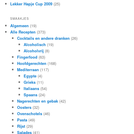
Lekker Hapje Cup 2009
(25)
SMAAKJES
Algemeen
(19)
Alle Recepten
(373)
Cocktails en andere dranken
(26)
Alcoholisch
(19)
Alcoholvrij
(8)
Fingerfood
(63)
Hoofdgerechten
(168)
Mediterraan
(117)
Egypte
(4)
Grieks
(11)
Italiaans
(54)
Spaans
(24)
Nagerechten en gebak
(42)
Oosters
(32)
Ovenschotels
(46)
Pasta
(49)
Rijst
(29)
Salades
(41)