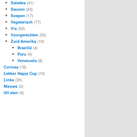
Salades
(41)
Sauzen
(24)
Soepen
(17)
Vegetarisch
(77)
Vis
(53)
Voorgerechten
(52)
Zuid-Amerika
(19)
Brazilië
(4)
Peru
(4)
Venezuela
(8)
Curiosa
(18)
Lekker Hapje Cup
(74)
Links
(35)
Nieuws
(2)
Uit eten
(5)