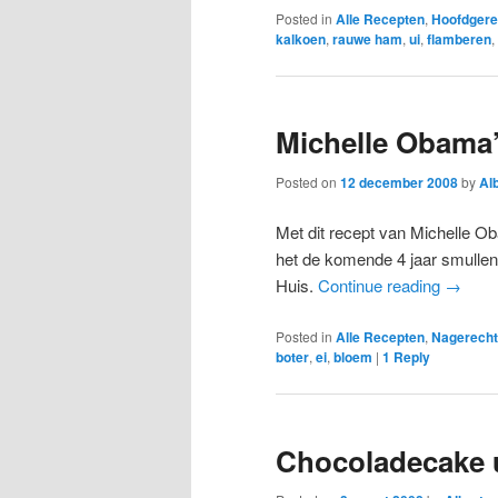
Posted in
Alle Recepten
,
Hoofdgere
kalkoen
,
rauwe ham
,
ui
,
flamberen
,
Michelle Obama’
Posted on
12 december 2008
by
Al
Met dit recept van Michelle O
het de komende 4 jaar smullen 
Huis.
Continue reading
→
Posted in
Alle Recepten
,
Nagerecht
boter
,
ei
,
bloem
|
1
Reply
Chocoladecake 