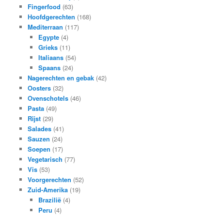
Fingerfood
(63)
Hoofdgerechten
(168)
Mediterraan
(117)
Egypte
(4)
Grieks
(11)
Italiaans
(54)
Spaans
(24)
Nagerechten en gebak
(42)
Oosters
(32)
Ovenschotels
(46)
Pasta
(49)
Rijst
(29)
Salades
(41)
Sauzen
(24)
Soepen
(17)
Vegetarisch
(77)
Vis
(53)
Voorgerechten
(52)
Zuid-Amerika
(19)
Brazilië
(4)
Peru
(4)