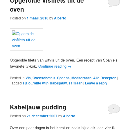
oven
Posted on
1 maart 2010
by
Alberto
Opgerolde filets van witvis uit de oven. Een recept van Spanje’s
favoriete tv-kok.
Continue reading
→
Posted in
Vis
,
Ovenschotels
,
Spaans
,
Mediterraan
,
Alle Recepten
|
Tagged
sjalot
,
witte wijn
,
kabeljauw
,
saffraan
|
Leave a reply
Kabeljauw pudding
1
Posted on
21 december 2007
by
Alberto
Over een paar dagen is het kerst en zoals bijna elk jaar, vier ik