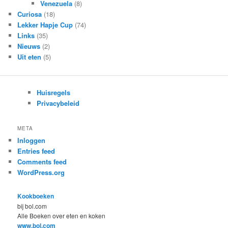
Venezuela
(8)
Curiosa
(18)
Lekker Hapje Cup
(74)
Links
(35)
Nieuws
(2)
Uit eten
(5)
Huisregels
Privacybeleid
META
Inloggen
Entries feed
Comments feed
WordPress.org
Kookboeken
bij bol.com
Alle Boeken over eten en koken
www.bol.com