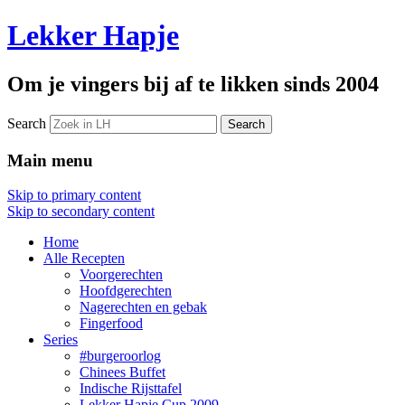
Lekker Hapje
Om je vingers bij af te likken sinds 2004
Search
Main menu
Skip to primary content
Skip to secondary content
Home
Alle Recepten
Voorgerechten
Hoofdgerechten
Nagerechten en gebak
Fingerfood
Series
#burgeroorlog
Chinees Buffet
Indische Rijsttafel
Lekker Hapje Cup 2009