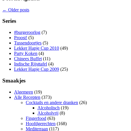
←
Older posts
Series
#burgeroorlog
(7)
Proost!
(5)
Tussendoortjes
(5)
Lekker Hapje Cup 2010
(49)
Party Koken
(4)
Chinees Buffet
(11)
Indische Rijsttafel
(4)
Lekker Hapje Cup 2009
(25)
Smaakjes
Algemeen
(19)
Alle Recepten
(373)
Cocktails en andere dranken
(26)
Alcoholisch
(19)
Alcoholvrij
(8)
Fingerfood
(63)
Hoofdgerechten
(168)
Mediterraan
(117)