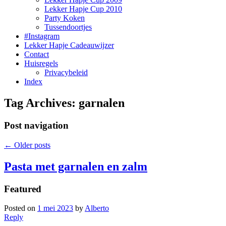
Lekker Hapje Cup 2010
Party Koken
Tussendoortjes
#Instagram
Lekker Hapje Cadeauwijzer
Contact
Huisregels
Privacybeleid
Index
Tag Archives:
garnalen
Post navigation
←
Older posts
Pasta met garnalen en zalm
Featured
Posted on
1 mei 2023
by
Alberto
Reply