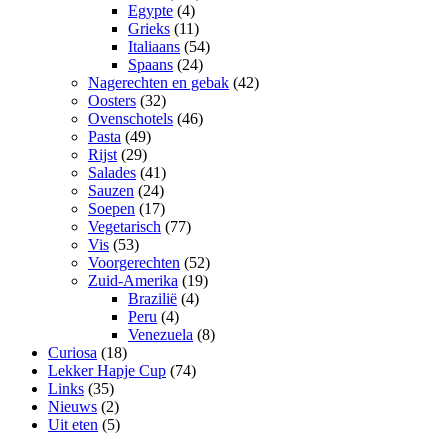
Egypte
(4)
Grieks
(11)
Italiaans
(54)
Spaans
(24)
Nagerechten en gebak
(42)
Oosters
(32)
Ovenschotels
(46)
Pasta
(49)
Rijst
(29)
Salades
(41)
Sauzen
(24)
Soepen
(17)
Vegetarisch
(77)
Vis
(53)
Voorgerechten
(52)
Zuid-Amerika
(19)
Brazilië
(4)
Peru
(4)
Venezuela
(8)
Curiosa
(18)
Lekker Hapje Cup
(74)
Links
(35)
Nieuws
(2)
Uit eten
(5)