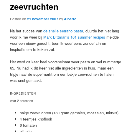
zeevruchten
Posted on
21 november 2007
by
Alberto
Na het succes van
de snelle serrano pasta
, duurde het niet lang
voor ik me weer bij
Mark Bittman’s 101 summer recipes
meldde
voor een nieuw gerecht, toen ik weer eens zonder zin en
inspiratie om te koken zat.
Het werd dit keer heel voorspelbaar weer pasta en wel nummertje
65. Nu had ik dit keer niet alle ingrediënten in huis, maar een
tripje naar de supermarkt om een bakje zeevruchten te halen,
was snel gemaakt.
INGREDIËNTEN
voor 2 personen
bakje zeevruchten (150 gram garnalen, mosselen, inktvis)
4 teentjes knoflook
6 tomaten
olijfolie