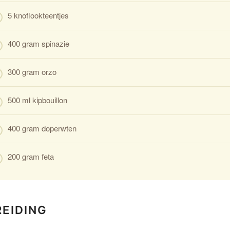
5 knoflookteentjes
400 gram spinazie
300 gram orzo
500 ml kipbouillon
400 gram doperwten
200 gram feta
REIDING