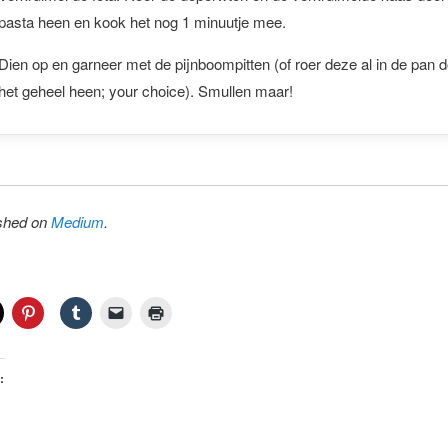
pasta heen en kook het nog 1 minuutje mee.
Dien op en garneer met de pijnboompitten (of roer deze al in de pan 
het geheel heen; your choice). Smullen maar!
ished on
Medium
.
: