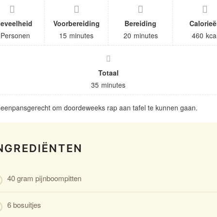
eveelheid
Voorbereiding
Bereiding
Calorie
Personen
15
minutes
20
minutes
460
kca
Totaal
35
minutes
 eenpansgerecht om doordeweeks rap aan tafel te kunnen gaan.
NGREDIËNTEN
40 gram pijnboompitten
6 bosuitjes