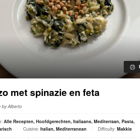
zo met spinazie en feta
 by Alberto
e:
Alle Recepten, Hoofdgerechten, Italiaans, Mediterraan, Pasta,
arisch
Cuisine:
Italian, Mediterranean
Difficulty:
Makkie