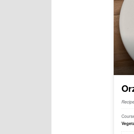
Or
Recipe
Cours
Veget