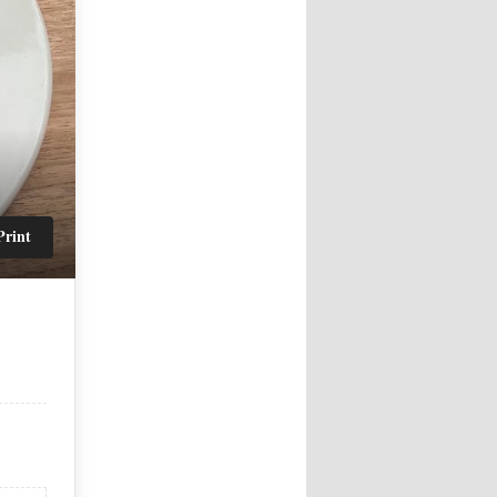
Print