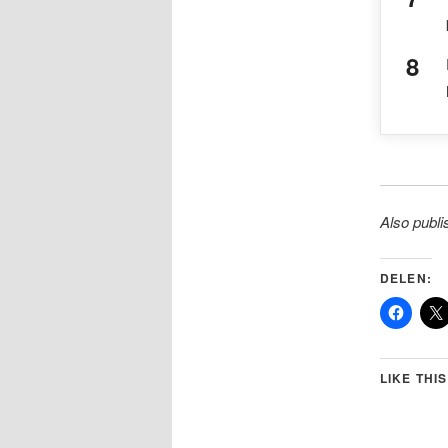
Also publ
DELEN:
LIKE THIS