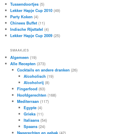
Tussendoortjes
(5)
Lekker Hapje Cup 2010
(49)
Party Koken
(4)
Chinees Buffet
(11)
Indische Rijsttafel
(4)
Lekker Hapje Cup 2009
(25)
SMAAKJES
Algemeen
(19)
Alle Recepten
(373)
Cocktails en andere dranken
(26)
Alcoholisch
(19)
Alcoholvrij
(8)
Fingerfood
(63)
Hoofdgerechten
(168)
Mediterraan
(117)
Egypte
(4)
Grieks
(11)
Italiaans
(54)
Spaans
(24)
Nagerechten en gebak
(42)