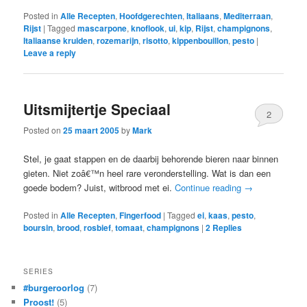
Posted in
Alle Recepten
,
Hoofdgerechten
,
Italiaans
,
Mediterraan
,
Rijst
|
Tagged
mascarpone
,
knoflook
,
ui
,
kip
,
Rijst
,
champignons
,
Italiaanse kruiden
,
rozemarijn
,
risotto
,
kippenbouillon
,
pesto
|
Leave a reply
Uitsmijtertje Speciaal
2
Posted on
25 maart 2005
by
Mark
Stel, je gaat stappen en de daarbij behorende bieren naar binnen
gieten. Niet zoâ€™n heel rare veronderstelling. Wat is dan een
goede bodem? Juist, witbrood met ei.
Continue reading
→
Posted in
Alle Recepten
,
Fingerfood
|
Tagged
ei
,
kaas
,
pesto
,
boursin
,
brood
,
rosbief
,
tomaat
,
champignons
|
2
Replies
SERIES
#burgeroorlog
(7)
Proost!
(5)