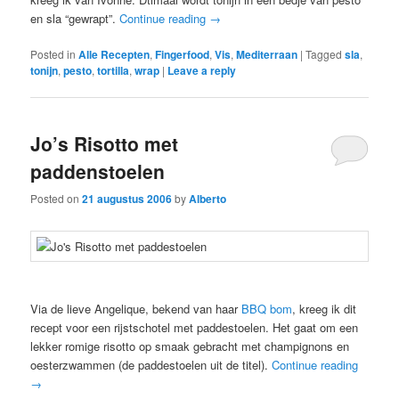
en sla “gewrapt”.
Continue reading
→
Posted in
Alle Recepten
,
Fingerfood
,
Vis
,
Mediterraan
|
Tagged
sla
,
tonijn
,
pesto
,
tortilla
,
wrap
|
Leave a reply
Jo’s Risotto met
paddenstoelen
Posted on
21 augustus 2006
by
Alberto
Via de lieve Angelique, bekend van haar
BBQ bom
, kreeg ik dit
recept voor een rijstschotel met paddestoelen. Het gaat om een
lekker romige risotto op smaak gebracht met champignons en
oesterzwammen (de paddestoelen uit de titel).
Continue reading
→