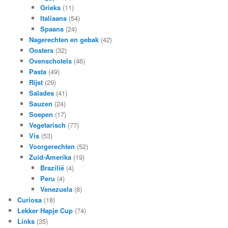
Grieks
(11)
Italiaans
(54)
Spaans
(24)
Nagerechten en gebak
(42)
Oosters
(32)
Ovenschotels
(46)
Pasta
(49)
Rijst
(29)
Salades
(41)
Sauzen
(24)
Soepen
(17)
Vegetarisch
(77)
Vis
(53)
Voorgerechten
(52)
Zuid-Amerika
(19)
Brazilië
(4)
Peru
(4)
Venezuela
(8)
Curiosa
(18)
Lekker Hapje Cup
(74)
Links
(35)