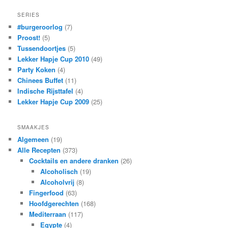
SERIES
#burgeroorlog
(7)
Proost!
(5)
Tussendoortjes
(5)
Lekker Hapje Cup 2010
(49)
Party Koken
(4)
Chinees Buffet
(11)
Indische Rijsttafel
(4)
Lekker Hapje Cup 2009
(25)
SMAAKJES
Algemeen
(19)
Alle Recepten
(373)
Cocktails en andere dranken
(26)
Alcoholisch
(19)
Alcoholvrij
(8)
Fingerfood
(63)
Hoofdgerechten
(168)
Mediterraan
(117)
Egypte
(4)