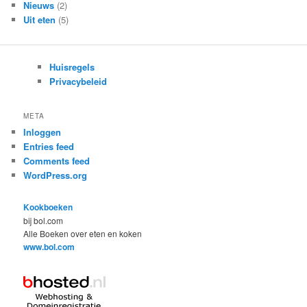
Nieuws
(2)
Uit eten
(5)
Huisregels
Privacybeleid
META
Inloggen
Entries feed
Comments feed
WordPress.org
Kookboeken
bij bol.com
Alle Boeken over eten en koken
www.bol.com