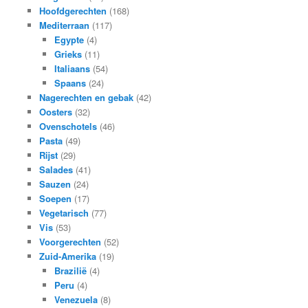
Hoofdgerechten
(168)
Mediterraan
(117)
Egypte
(4)
Grieks
(11)
Italiaans
(54)
Spaans
(24)
Nagerechten en gebak
(42)
Oosters
(32)
Ovenschotels
(46)
Pasta
(49)
Rijst
(29)
Salades
(41)
Sauzen
(24)
Soepen
(17)
Vegetarisch
(77)
Vis
(53)
Voorgerechten
(52)
Zuid-Amerika
(19)
Brazilië
(4)
Peru
(4)
Venezuela
(8)