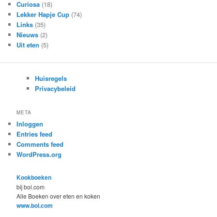
Curiosa
(18)
Lekker Hapje Cup
(74)
Links
(35)
Nieuws
(2)
Uit eten
(5)
Huisregels
Privacybeleid
META
Inloggen
Entries feed
Comments feed
WordPress.org
Kookboeken
bij bol.com
Alle Boeken over eten en koken
www.bol.com