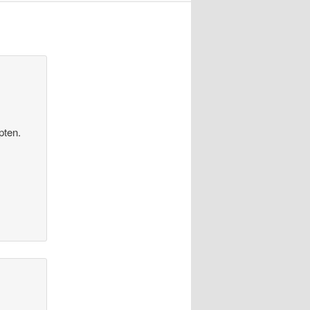
pten.