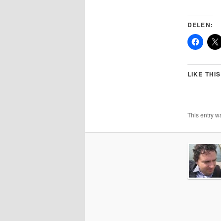
DELEN:
LIKE THIS
This entry w