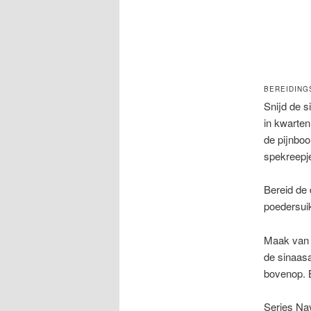
BEREIDING
Snijd de s
in kwarten
de pijnboo
spekreepje
Bereid de 
poedersui
Maak van d
de sinaasa
bovenop. B
Series Nav