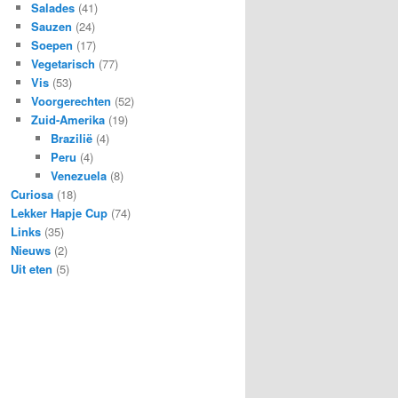
Salades
(41)
Sauzen
(24)
Soepen
(17)
Vegetarisch
(77)
Vis
(53)
Voorgerechten
(52)
Zuid-Amerika
(19)
Brazilië
(4)
Peru
(4)
Venezuela
(8)
Curiosa
(18)
Lekker Hapje Cup
(74)
Links
(35)
Nieuws
(2)
Uit eten
(5)