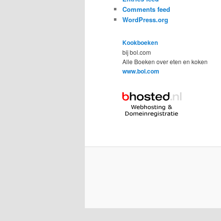
Comments feed
WordPress.org
Kookboeken
bij bol.com
Alle Boeken over eten en koken
www.bol.com