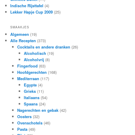
Indische Rijsttafel
(4)
Lekker Hapje Cup 2009
(25)
SMAAKJES
Algemeen
(19)
Alle Recepten
(373)
Cocktails en andere dranken
(26)
Alcoholisch
(19)
Alcoholvrij
(8)
Fingerfood
(63)
Hoofdgerechten
(168)
Mediterraan
(117)
Egypte
(4)
Grieks
(11)
Italiaans
(54)
Spaans
(24)
Nagerechten en gebak
(42)
Oosters
(32)
Ovenschotels
(46)
Pasta
(49)