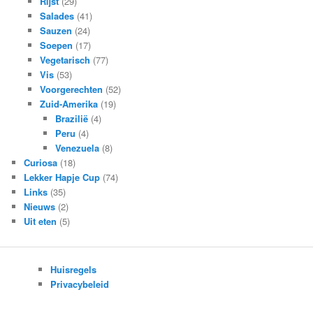
Rijst
(29)
Salades
(41)
Sauzen
(24)
Soepen
(17)
Vegetarisch
(77)
Vis
(53)
Voorgerechten
(52)
Zuid-Amerika
(19)
Brazilië
(4)
Peru
(4)
Venezuela
(8)
Curiosa
(18)
Lekker Hapje Cup
(74)
Links
(35)
Nieuws
(2)
Uit eten
(5)
Huisregels
Privacybeleid