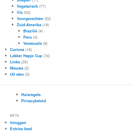
Vegetarisch
(77)
Vis
(53)
Voorgerechten
(52)
Zuid-Amerika
(19)
Brazilië
(4)
Peru
(4)
Venezuela
(8)
Curiosa
(18)
Lekker Hapje Cup
(74)
Links
(35)
Nieuws
(2)
Uit eten
(5)
Huisregels
Privacybeleid
META
Inloggen
Entries feed