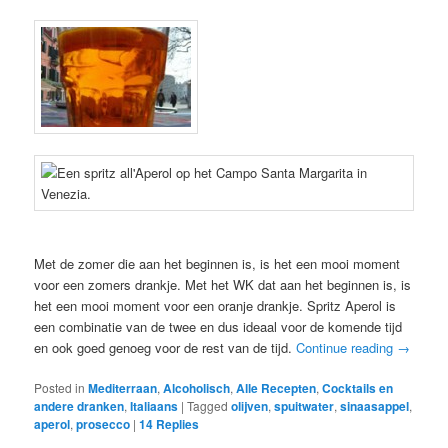
Met de zomer die aan het beginnen is, is het een mooi moment
voor een zomers drankje. Met het WK dat aan het beginnen is, is
het een mooi moment voor een oranje drankje. Spritz Aperol is
een combinatie van de twee en dus ideaal voor de komende tijd
en ook goed genoeg voor de rest van de tijd.
Continue reading
→
Posted in
Mediterraan
,
Alcoholisch
,
Alle Recepten
,
Cocktails en
andere dranken
,
Italiaans
|
Tagged
olijven
,
spuitwater
,
sinaasappel
,
aperol
,
prosecco
|
14
Replies