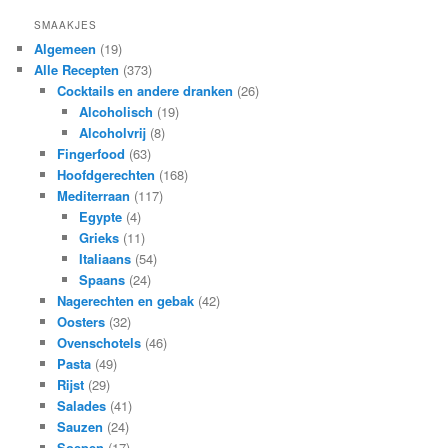
SMAAKJES
Algemeen
(19)
Alle Recepten
(373)
Cocktails en andere dranken
(26)
Alcoholisch
(19)
Alcoholvrij
(8)
Fingerfood
(63)
Hoofdgerechten
(168)
Mediterraan
(117)
Egypte
(4)
Grieks
(11)
Italiaans
(54)
Spaans
(24)
Nagerechten en gebak
(42)
Oosters
(32)
Ovenschotels
(46)
Pasta
(49)
Rijst
(29)
Salades
(41)
Sauzen
(24)
Soepen
(17)