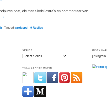
pelpuree post, die met allerlei extra’s en commentaar van
g
→
ch
|
Tagged
aardappel
|
9
Replies
SERIES
INSTA HAP
[instagram-
VOLG LEKKER HAPJE