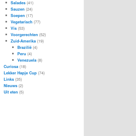
Salades
(41)
Sauzen
(24)
Soepen
(17)
Vegetarisch
(77)
Vis
(53)
Voorgerechten
(52)
Zuid-Amerika
(19)
Brazilië
(4)
Peru
(4)
Venezuela
(8)
Curiosa
(18)
Lekker Hapje Cup
(74)
Links
(35)
Nieuws
(2)
Uit eten
(5)