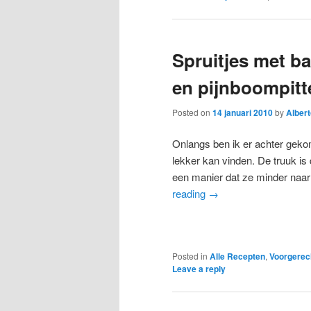
Spruitjes met b
en pijnboompitt
Posted on
14 januari 2010
by
Albert
Onlangs ben ik er achter gekom
lekker kan vinden. De truuk is
een manier dat ze minder naa
reading
→
Posted in
Alle Recepten
,
Voorgerec
Leave a reply