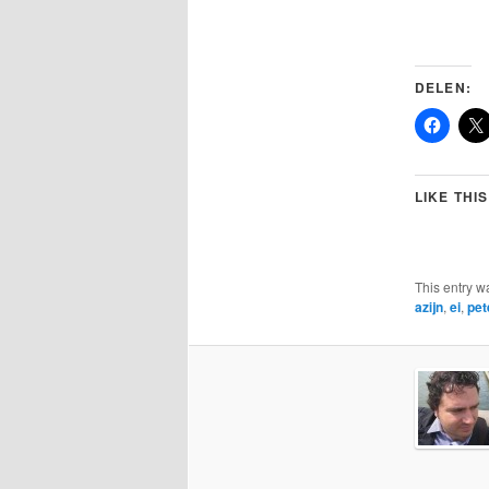
DELEN:
LIKE THIS
This entry w
azijn
,
ei
,
pet