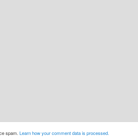
duce spam.
Learn how your comment data is processed.