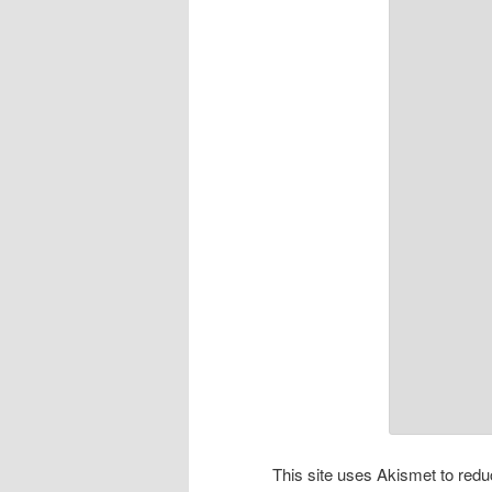
This site uses Akismet to re