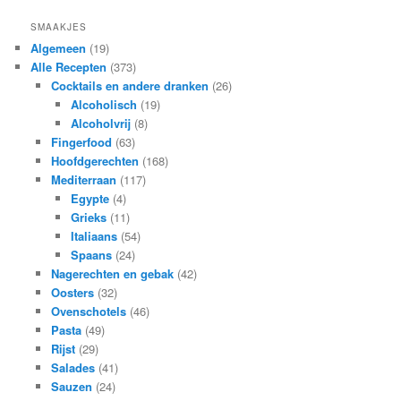
SMAAKJES
Algemeen
(19)
Alle Recepten
(373)
Cocktails en andere dranken
(26)
Alcoholisch
(19)
Alcoholvrij
(8)
Fingerfood
(63)
Hoofdgerechten
(168)
Mediterraan
(117)
Egypte
(4)
Grieks
(11)
Italiaans
(54)
Spaans
(24)
Nagerechten en gebak
(42)
Oosters
(32)
Ovenschotels
(46)
Pasta
(49)
Rijst
(29)
Salades
(41)
Sauzen
(24)