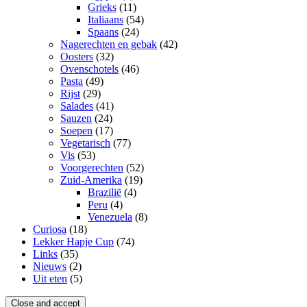
Grieks
(11)
Italiaans
(54)
Spaans
(24)
Nagerechten en gebak
(42)
Oosters
(32)
Ovenschotels
(46)
Pasta
(49)
Rijst
(29)
Salades
(41)
Sauzen
(24)
Soepen
(17)
Vegetarisch
(77)
Vis
(53)
Voorgerechten
(52)
Zuid-Amerika
(19)
Brazilië
(4)
Peru
(4)
Venezuela
(8)
Curiosa
(18)
Lekker Hapje Cup
(74)
Links
(35)
Nieuws
(2)
Uit eten
(5)