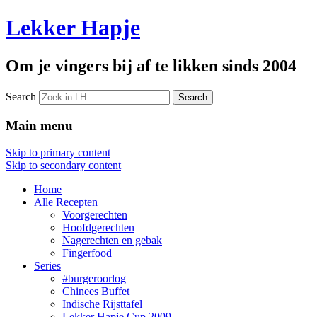
Lekker Hapje
Om je vingers bij af te likken sinds 2004
Search
Main menu
Skip to primary content
Skip to secondary content
Home
Alle Recepten
Voorgerechten
Hoofdgerechten
Nagerechten en gebak
Fingerfood
Series
#burgeroorlog
Chinees Buffet
Indische Rijsttafel
Lekker Hapje Cup 2009