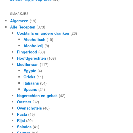
SMAAKJES
Algemeen
(19)
Alle Recepten
(373)
Cocktails en andere dranken
(26)
Alcoholisch
(19)
Alcoholvrij
(8)
Fingerfood
(63)
Hoofdgerechten
(168)
Mediterraan
(117)
Egypte
(4)
Grieks
(11)
Italiaans
(54)
Spaans
(24)
Nagerechten en gebak
(42)
Oosters
(32)
Ovenschotels
(46)
Pasta
(49)
Rijst
(29)
Salades
(41)
Sauzen
(24)