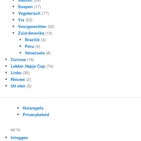
Soepen
(17)
Vegetarisch
(77)
Vis
(53)
Voorgerechten
(52)
Zuid-Amerika
(19)
Brazilië
(4)
Peru
(4)
Venezuela
(8)
Curiosa
(18)
Lekker Hapje Cup
(74)
Links
(35)
Nieuws
(2)
Uit eten
(5)
Huisregels
Privacybeleid
META
Inloggen