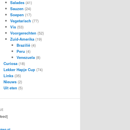
Salades
(41)
Sauzen
(24)
Soepen
(17)
Vegetarisch
(77)
Vis
(53)
Voorgerechten
(52)
Zuid-Amerika
(19)
Brazilië
(4)
Peru
(4)
Venezuela
(8)
Curiosa
(18)
Lekker Hapje Cup
(74)
Links
(35)
Nieuws
(2)
Uit eten
(5)
JE
feed]