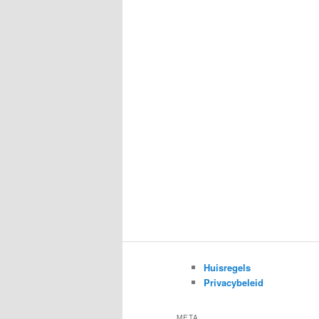
Huisregels
Privacybeleid
META