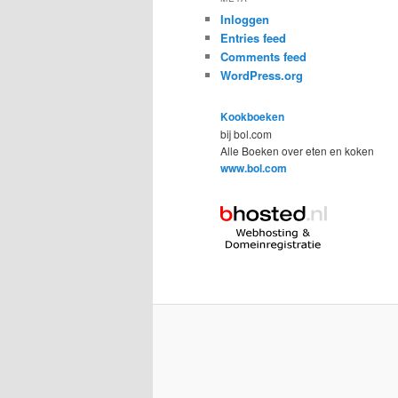
Inloggen
Entries feed
Comments feed
WordPress.org
Kookboeken
bij bol.com
Alle Boeken over eten en koken
www.bol.com