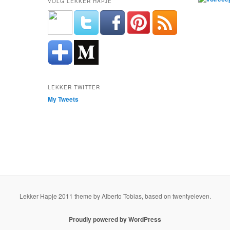
VOLG LEKKER HAPJE
LEKKER TWITTER
My Tweets
Lekker Hapje 2011 theme by Alberto Tobias, based on twentyeleven.
Proudly powered by WordPress