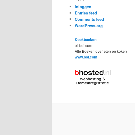
Inloggen
Entries feed
Comments feed
WordPress.org
Kookboeken
bij bol.com
Alle Boeken over eten en koken
www.bol.com