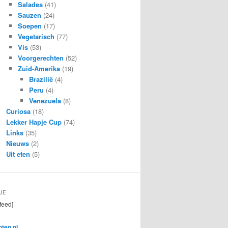
Salades
(41)
Sauzen
(24)
Soepen
(17)
Vegetarisch
(77)
Vis
(53)
Voorgerechten
(52)
Zuid-Amerika
(19)
Brazilië
(4)
Peru
(4)
Venezuela
(8)
Curiosa
(18)
Lekker Hapje Cup
(74)
Links
(35)
Nieuws
(2)
Uit eten
(5)
JE
feed]