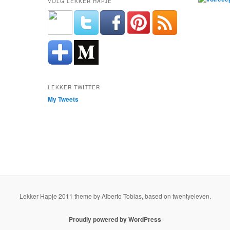
VOLG LEKKER HAPJE
LEKKER TWITTER
My Tweets
Lekker Hapje 2011 theme by Alberto Tobias, based on twentyeleven.
Proudly powered by WordPress