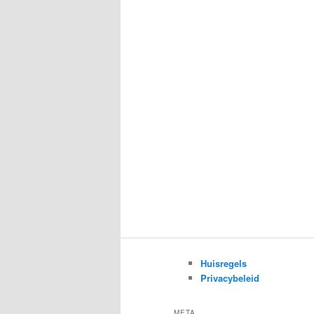
Huisregels
Privacybeleid
META