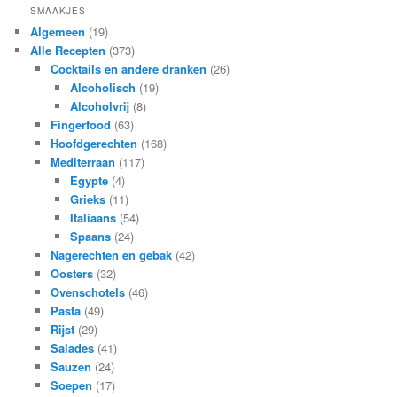
SMAAKJES
Algemeen
(19)
Alle Recepten
(373)
Cocktails en andere dranken
(26)
Alcoholisch
(19)
Alcoholvrij
(8)
Fingerfood
(63)
Hoofdgerechten
(168)
Mediterraan
(117)
Egypte
(4)
Grieks
(11)
Italiaans
(54)
Spaans
(24)
Nagerechten en gebak
(42)
Oosters
(32)
Ovenschotels
(46)
Pasta
(49)
Rijst
(29)
Salades
(41)
Sauzen
(24)
Soepen
(17)