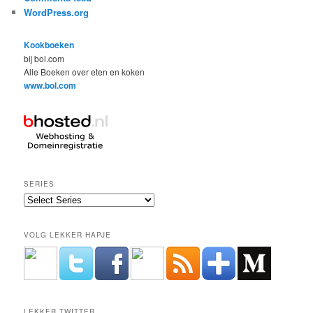
WordPress.org
Kookboeken
bij bol.com
Alle Boeken over eten en koken
www.bol.com
SERIES
VOLG LEKKER HAPJE
LEKKER TWITTER