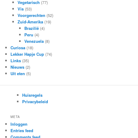
Vegetarisch
(77)
Vis
(53)
Voorgerechten
(52)
Zuid-Amerika
(19)
Brazilië
(4)
Peru
(4)
Venezuela
(8)
Curiosa
(18)
Lekker Hapje Cup
(74)
Links
(35)
Nieuws
(2)
Uit eten
(5)
Huisregels
Privacybeleid
META
Inloggen
Entries feed
Comments feed