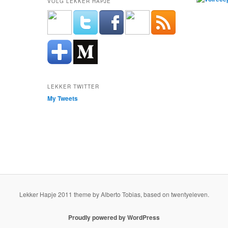
VOLG LEKKER HAPJE
LEKKER TWITTER
My Tweets
Lekker Hapje 2011 theme by Alberto Tobias, based on twentyeleven.
Proudly powered by WordPress