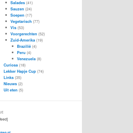
Salades
(41)
Sauzen
(24)
Soepen
(17)
Vegetarisch
(77)
Vis
(53)
Voorgerechten
(52)
Zuid-Amerika
(19)
Brazilië
(4)
Peru
(4)
Venezuela
(8)
Curiosa
(18)
Lekker Hapje Cup
(74)
Links
(35)
Nieuws
(2)
Uit eten
(5)
JE
feed]