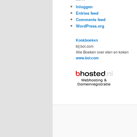
Inloggen
Entries feed
Comments feed
WordPress.org
Kookboeken
bij bol.com
Alle Boeken over eten en koken
www.bol.com