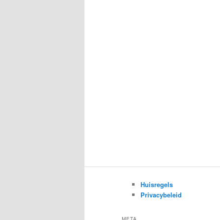
Huisregels
Privacybeleid
META