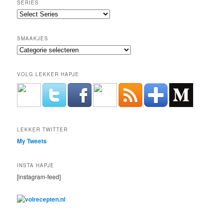
SERIES
SMAAKJES
Smaakjes
VOLG LEKKER HAPJE
LEKKER TWITTER
My Tweets
INSTA HAPJE
[instagram-feed]