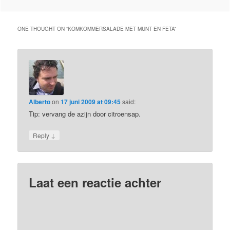
ONE THOUGHT ON “
KOMKOMMERSALADE MET MUNT EN FETA
”
Alberto
on
17 juni 2009 at 09:45
said:
Tip: vervang de azijn door citroensap.
↓
Reply
Laat een reactie achter