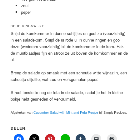
zout
peper
BEREIDINGSWIJZE
Snijd de komkommer in dunne schijfjes en gooi ze (voorzichtig)
in een saladekom. Snijd de ui rode ui in dunne ringen en gooi
deze (wederom voorzichtig) bij de komkommer in de kom. Hak
de muntblaadjes fijn en strooi ze uit boven de komkommer en de
ui.
Breng de salade op smaak met een scheutje witte wijnazijn, een
scheutje olijolife, wat zou en versgemalen peper.
Strooi tenslotte nog de feta in de salade, nadat je het in kleine
bokje hebt gesneden of verkruimeld.
Afgekeken van
Cucumber Salad with Mint and Feta Recipe
bij Simply Recipes.
DELEN: