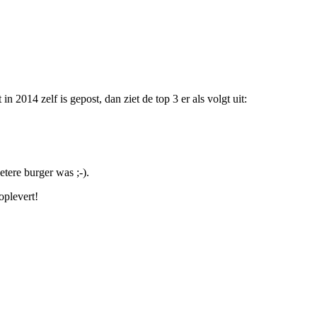
 2014 zelf is gepost, dan ziet de top 3 er als volgt uit:
etere burger was ;-).
oplevert!