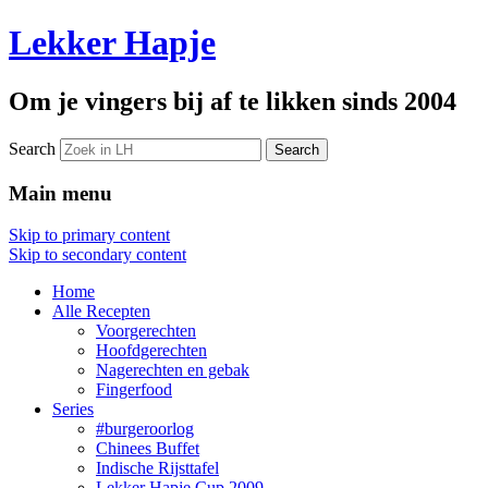
Lekker Hapje
Om je vingers bij af te likken sinds 2004
Search
Main menu
Skip to primary content
Skip to secondary content
Home
Alle Recepten
Voorgerechten
Hoofdgerechten
Nagerechten en gebak
Fingerfood
Series
#burgeroorlog
Chinees Buffet
Indische Rijsttafel
Lekker Hapje Cup 2009