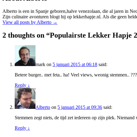
Alberto is een in Spanje geboren,halve venezolaan, die al jaren in Ne
Zijn culinaire avonturen blogt hij op lekkerhapje.nl. Als die geen hel
View all posts by Alberto
→
2 thoughts on “
Populairste Lekker Hapje 
mark
on
5 januari 2015 at 06:18
said:
Betere burger.. met feta.. ha! Veel views, weonig stemmen.. ??
Reply
↓
Alberto
on
5 januari 2015 at 09:36
said:
Stemmen zegt niets, de tijd zet iedereen op zijn plek. Niemand
Reply
↓