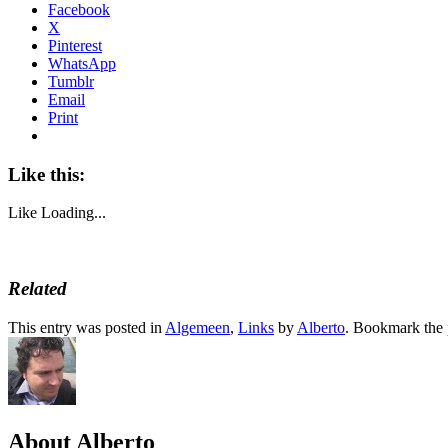
Facebook
X
Pinterest
WhatsApp
Tumblr
Email
Print
Like this:
Like
Loading...
Related
This entry was posted in
Algemeen
,
Links
by
Alberto
. Bookmark the
About Alberto