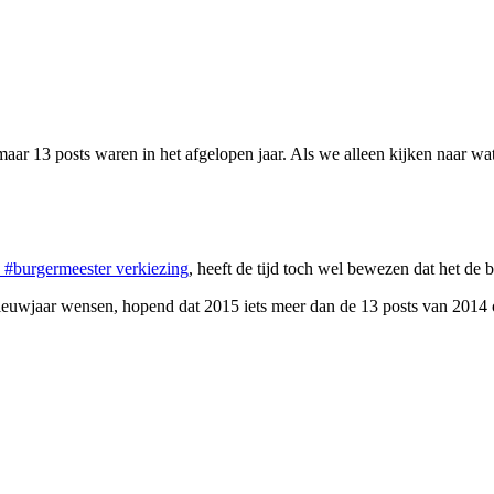
aar 13 posts waren in het afgelopen jaar. Als we alleen kijken naar wat in
e #burgermeester verkiezing
, heeft de tijd toch wel bewezen dat het de b
nieuwjaar wensen, hopend dat 2015 iets meer dan de 13 posts van 2014 