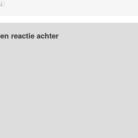
↓
y
en reactie achter