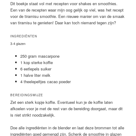
Dit boekje staat vol met recepten voor shakes en smoothies.
Een van de recepten waar mijn oog gelijk op viel, was het recept
voor de tiramisu smoothie. Een nieuwe manier om van de smaak
van tiramisu te genieten! Daar kan toch niemand tegen zijn?
INGREDIËNTEN
3-4 glazen
250 gram mascarpone
1 kop sterke koffie
6 eetlepels suiker
1 halve liter melk
4 theelepeltjes cacao poeder
BEREIDINGSWIJZE
Zet een sterk kopje koffie. Eventueel kun je de koffie laten
afkoelen voor je met de rest van de bereiding doorgaat, maar dit
is niet strikt noodzakelijk.
Doe alle ingrediënten in de blender en laat deze brommen tot alle
ingrediënten goed gemengd zijn. Schenk de smoothie in glazen