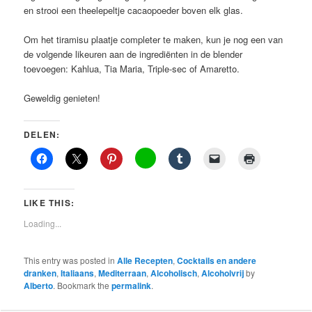
en strooi een theelepeltje cacaopoeder boven elk glas.
Om het tiramisu plaatje completer te maken, kun je nog een van
de volgende likeuren aan de ingrediënten in de blender
toevoegen: Kahlua, Tia Maria, Triple-sec of Amaretto.
Geweldig genieten!
DELEN:
LIKE THIS:
Loading...
This entry was posted in
Alle Recepten
,
Cocktails en andere
dranken
,
Italiaans
,
Mediterraan
,
Alcoholisch
,
Alcoholvrij
by
Alberto
. Bookmark the
permalink
.