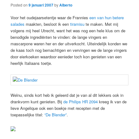
Posted on
9 januari 2007
by
Alberto
Voor het oudejaarsetentje waar de Frannies
een van hun betere
salades
maakten, besloot ik een
tiramisu
te maken. Met mij
volgens mij heel Utrecht, want het was nog een hele klus om de
benodigde ingrediënten te vinden: de lange vingers en
mascarpone waren her en der uitverkocht. Uiteindelijk konden we
de kaas toch nog bemachtigen en vervingen we de lange vingers
door eierkoeken waardoor eenieder toch kon genieten van een
heerlijk Italiaans toetje.
Welnu, sinds kort heb ik geleerd dat je van al dit lekkers ook in
drankvorm kunt genieten. Bij
de Philips HR 2094
kreeg ik van de
lieve Angelique ook een boekje met recepten met de
toepasselijke titel:
“De Blender”
.