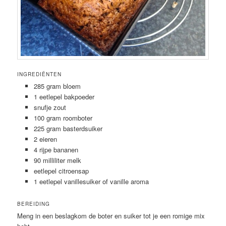
INGREDIËNTEN
285 gram bloem
1 eetlepel bakpoeder
snufje zout
100 gram roomboter
225 gram basterdsuiker
2 eieren
4 rijpe bananen
90 milliliter melk
eetlepel citroensap
1 eetlepel vanillesuiker of vanille aroma
BEREIDING
Meng in een beslagkom de boter en suiker tot je een romige mix