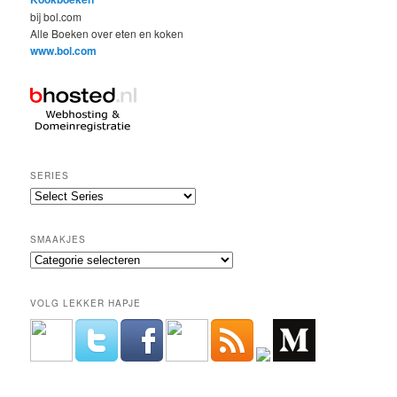
bij bol.com
Alle Boeken over eten en koken
www.bol.com
SERIES
SMAAKJES
Smaakjes
VOLG LEKKER HAPJE