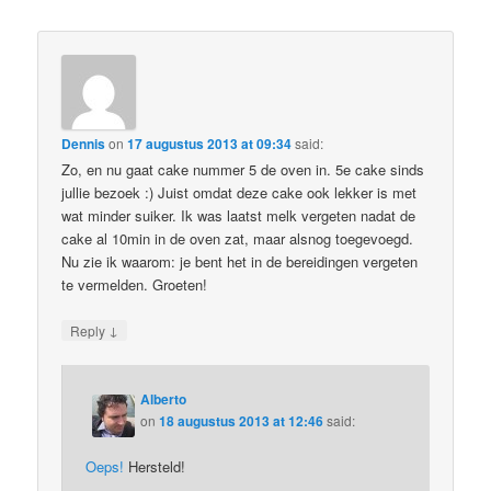
Dennis
on
17 augustus 2013 at 09:34
said:
Zo, en nu gaat cake nummer 5 de oven in. 5e cake sinds
jullie bezoek :) Juist omdat deze cake ook lekker is met
wat minder suiker. Ik was laatst melk vergeten nadat de
cake al 10min in de oven zat, maar alsnog toegevoegd.
Nu zie ik waarom: je bent het in de bereidingen vergeten
te vermelden. Groeten!
↓
Reply
Alberto
on
18 augustus 2013 at 12:46
said:
Oeps!
Hersteld!