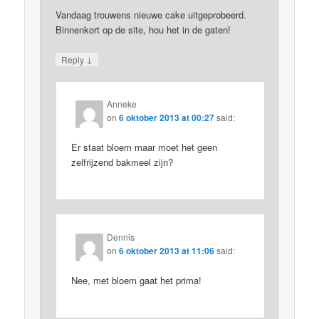
Vandaag trouwens nieuwe cake uitgeprobeerd.
Binnenkort op de site, hou het in de gaten!
↓
Reply
Anneke
on
6 oktober 2013 at 00:27
said:
Er staat bloem maar moet het geen
zelfrijzend bakmeel zijn?
Dennis
on
6 oktober 2013 at 11:06
said:
Nee, met bloem gaat het prima!