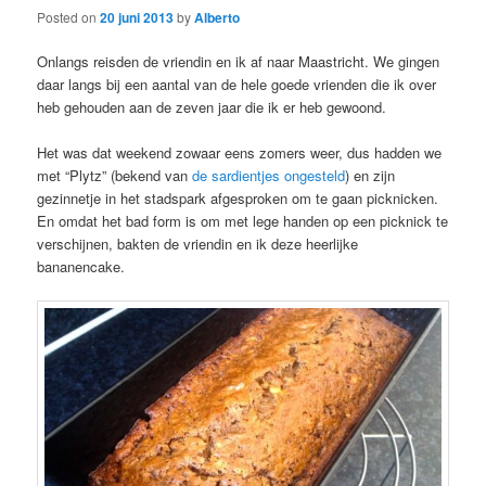
Posted on
20 juni 2013
by
Alberto
Onlangs reisden de vriendin en ik af naar Maastricht. We gingen
daar langs bij een aantal van de hele goede vrienden die ik over
heb gehouden aan de zeven jaar die ik er heb gewoond.
Het was dat weekend zowaar eens zomers weer, dus hadden we
met “Plytz” (bekend van
de sardientjes ongesteld
) en zijn
gezinnetje in het stadspark afgesproken om te gaan picknicken.
En omdat het bad form is om met lege handen op een picknick te
verschijnen, bakten de vriendin en ik deze heerlijke
bananencake.