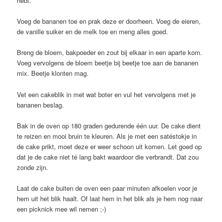
hebt.
Voeg de bananen toe en prak deze er doorheen. Voeg de eieren,
de vanille suiker en de melk toe en meng alles goed.
Breng de bloem, bakpoeder en zout bij elkaar in een aparte kom.
Voeg vervolgens de bloem beetje bij beetje toe aan de bananen
mix. Beetje klonten mag.
Vet een cakeblik in met wat boter en vul het vervolgens met je
bananen beslag.
Bak in de oven op 180 graden gedurende één uur. De cake dient
te reizen en mooi bruin te kleuren. Als je met een satéstokje in
de cake prikt, moet deze er weer schoon uit komen. Let goed op
dat je de cake niet té lang bakt waardoor die verbrandt. Dat zou
zonde zijn.
Laat de cake buiten de oven een paar minuten afkoelen voor je
hem uit het blik haalt. Of laat hem in het blik als je hem nog naar
een picknick mee wil nemen ;-)