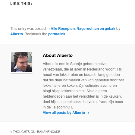
LIKE THIS:
This entry was posted in
Alle Recepten
,
Nagerechten en gebak
by
Alberto
. Bookmark the
permalink
.
About Alberto
Alberto is een in Spanje geboren,halve
venezolaan, die al jaren in Nederland woont. Hij
houdt van lekker eten en bedacht lang geleden
dat die daar het vaakst van kon genieten door zelf
lekker te leren koken. Zijn culinaire avonturen
blogt hij op lekkerhapje.nl. Als die geen
heldendaden aan het verrichten is in de keuken,
doet hij dat op het basketbalveld of voor zijn baas
in de Telecom/ICT.
View all posts by Alberto
→
4 THOUGHTS ON “
BANANENCAKE
”