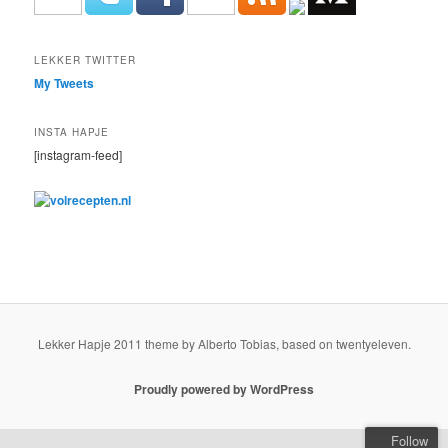
LEKKER TWITTER
My Tweets
INSTA HAPJE
[instagram-feed]
Lekker Hapje 2011 theme by Alberto Tobias, based on twentyeleven.
Proudly powered by WordPress
Follow