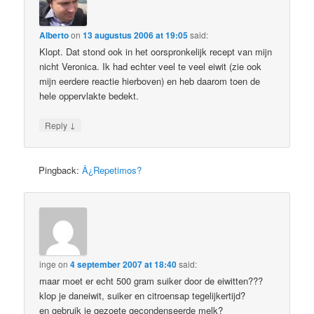
Alberto
on
13 augustus 2006 at 19:05
said:
Klopt. Dat stond ook in het oorspronkelijk recept van mijn
nicht Veronica. Ik had echter veel te veel eiwit (zie ook
mijn eerdere reactie hierboven) en heb daarom toen de
hele oppervlakte bedekt.
↓
Reply
Pingback:
Â¿Repetimos?
inge
on
4 september 2007 at 18:40
said:
maar moet er echt 500 gram suiker door de eiwitten???
klop je daneiwit, suiker en citroensap tegelijkertijd?
en gebruik je gezoete gecondenseerde melk?