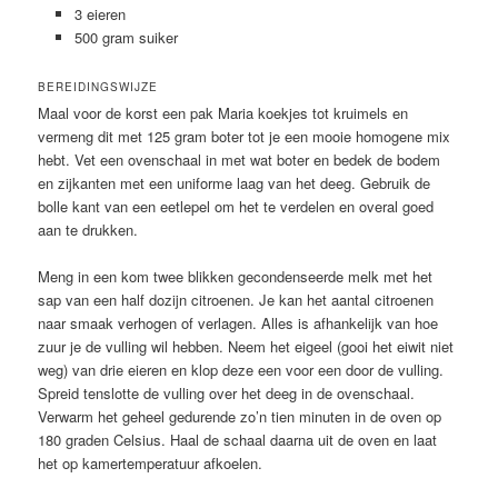
3 eieren
500 gram suiker
BEREIDINGSWIJZE
Maal voor de korst een pak Maria koekjes tot kruimels en
vermeng dit met 125 gram boter tot je een mooie homogene mix
hebt. Vet een ovenschaal in met wat boter en bedek de bodem
en zijkanten met een uniforme laag van het deeg. Gebruik de
bolle kant van een eetlepel om het te verdelen en overal goed
aan te drukken.
Meng in een kom twee blikken gecondenseerde melk met het
sap van een half dozijn citroenen. Je kan het aantal citroenen
naar smaak verhogen of verlagen. Alles is afhankelijk van hoe
zuur je de vulling wil hebben. Neem het eigeel (gooi het eiwit niet
weg) van drie eieren en klop deze een voor een door de vulling.
Spreid tenslotte de vulling over het deeg in de ovenschaal.
Verwarm het geheel gedurende zo’n tien minuten in de oven op
180 graden Celsius. Haal de schaal daarna uit de oven en laat
het op kamertemperatuur afkoelen.