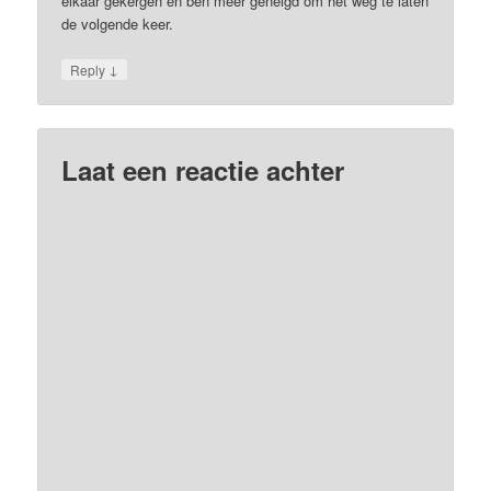
elkaar gekergen en ben meer geneigd om het weg te laten
de volgende keer.
↓
Reply
Laat een reactie achter