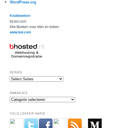
WordPress.org
Kookboeken
bij bol.com
Alle Boeken over eten en koken
www.bol.com
SERIES
SMAAKJES
Smaakjes
VOLG LEKKER HAPJE