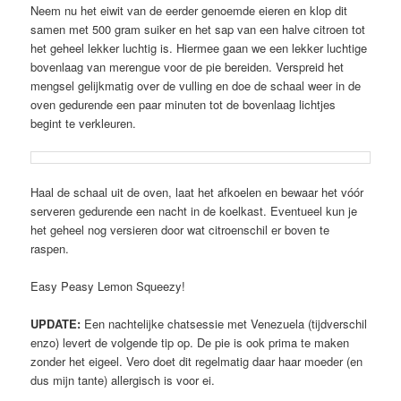
Neem nu het eiwit van de eerder genoemde eieren en klop dit
samen met 500 gram suiker en het sap van een halve citroen tot
het geheel lekker luchtig is. Hiermee gaan we een lekker luchtige
bovenlaag van merengue voor de pie bereiden. Verspreid het
mengsel gelijkmatig over de vulling en doe de schaal weer in de
oven gedurende een paar minuten tot de bovenlaag lichtjes
begint te verkleuren.
Haal de schaal uit de oven, laat het afkoelen en bewaar het vóór
serveren gedurende een nacht in de koelkast. Eventueel kun je
het geheel nog versieren door wat citroenschil er boven te
raspen.
Easy Peasy Lemon Squeezy!
UPDATE:
Een nachtelijke chatsessie met Venezuela (tijdverschil
enzo) levert de volgende tip op. De pie is ook prima te maken
zonder het eigeel. Vero doet dit regelmatig daar haar moeder (en
dus mijn tante) allergisch is voor ei.