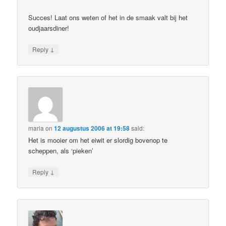
Succes! Laat ons weten of het in de smaak valt bij het
oudjaarsdiner!
↓
Reply
maria
on
12 augustus 2006 at 19:58
said:
Het is mooier om het eiwit er slordig bovenop te
scheppen, als ‘pieken’
↓
Reply