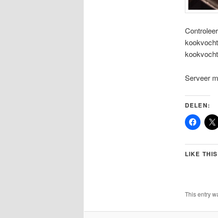
Controleer
kookvocht.
kookvocht
Serveer m
DELEN:
LIKE THIS
This entry w