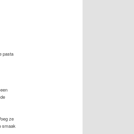
e pasta
n een
 de
 Voeg ze
op smaak