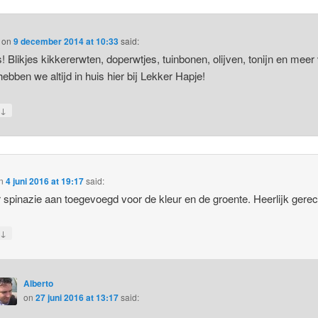
on
9 december 2014 at 10:33
said:
! Blikjes kikkererwten, doperwtjes, tuinbonen, olijven, tonijn en meer
hebben we altijd in huis hier bij Lekker Hapje!
↓
y
n
4 juni 2016 at 19:17
said:
 spinazie aan toegevoegd voor de kleur en de groente. Heerlijk gerec
↓
y
Alberto
on
27 juni 2016 at 13:17
said: