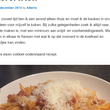
 december 2014
by
Alberto
 zoveel tijd ben ik een avond alleen thuis en moet ik de keuken in om,
leen voor mijzelf te koken. Bij zulke gelegenheden zoek ik altijd naar 
 te maken is, met een minimum aan snijd- en voorbereidingswerk. M
 in elkaar te flansen met wat ik op dat moment in de koelkast en
tjes kan vinden.
e eisen voldoet onderstaand recept.