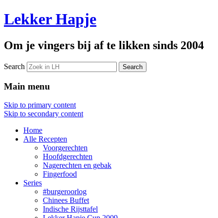
Lekker Hapje
Om je vingers bij af te likken sinds 2004
Search
Main menu
Skip to primary content
Skip to secondary content
Home
Alle Recepten
Voorgerechten
Hoofdgerechten
Nagerechten en gebak
Fingerfood
Series
#burgeroorlog
Chinees Buffet
Indische Rijsttafel
Lekker Hapje Cup 2009