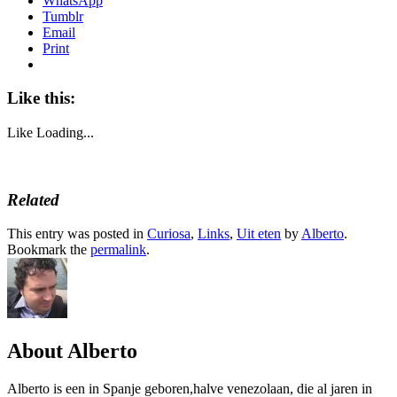
WhatsApp
Tumblr
Email
Print
Like this:
Like
Loading...
Related
This entry was posted in
Curiosa
,
Links
,
Uit eten
by
Alberto
.
Bookmark the
permalink
.
About Alberto
Alberto is een in Spanje geboren,halve venezolaan, die al jaren in