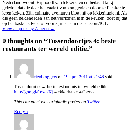
Nederland woont. Hij houdt van lekker eten en bedacht lang
geleden dat die daar het vaakst van kon genieten door zelf lekker te
leren koken. Zijn culinaire avonturen blogt hij op lekkerhapje.nl. Als
die geen heldendaden aan het verrichten is in de keuken, doet hij dat
op het basketbalveld of voor zijn baas in de Telecom/ICT.
View all posts by Alberto
→
0 thoughts on “
Tussendoortjes 4: beste
restaurants ter wereld editie.
”
etenbloggers
on
19 april 2011 at 21:46
said:
Tussendoortjes 4: beste restaurants ter wereld editie.
http://goo.gl/fb/xdsKj
#lekkerhapje #alberto
This comment was originally posted on
Twitter
Reply
↓