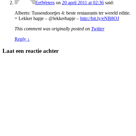
EetWeters
on
20 april 2011 at 02:36
said:
Alberto: Tussendoortjes 4: beste restaurants ter wereld editie.
= Lekker hapje – @lekkerhapje –
http://bit.ly/eNB8OJ
This comment was originally posted on
Twitter
Reply
↓
Laat een reactie achter