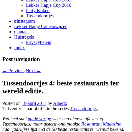
Lekker Hapje Cup 2010
Party Koken
Tussendoortjes
#Instagram
Lekker Hapje Cadeauwijzer
Contact
Huisregels
Privacybeleid
Index
Post navigation
←
Previous
Next
→
Tussendoortjes 4: beste restaurants ter
wereld editie.
Posted on
19 april 2011
by
Alberto
This entry is part 4 of 5 in the series
Tussendoortjes
Wel heel snel
na de vorige
weer een nieuwe aflevering
Tussendoortjes, maar gisteravond maakte
Restaurant Magazine
haar jaarlijkse lijst met de 50 beste restaurants ter wereld bekend.