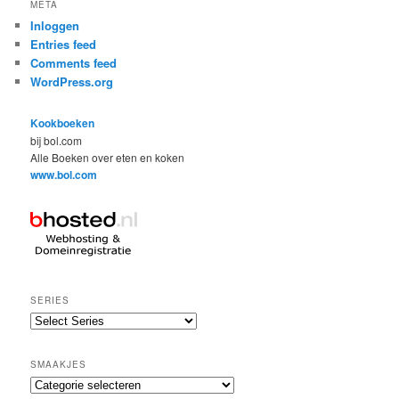
META
Inloggen
Entries feed
Comments feed
WordPress.org
Kookboeken
bij bol.com
Alle Boeken over eten en koken
www.bol.com
SERIES
SMAAKJES
Smaakjes