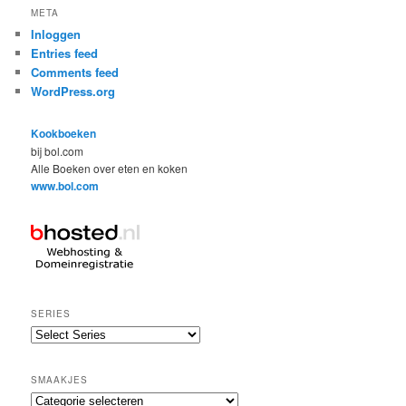
META
Inloggen
Entries feed
Comments feed
WordPress.org
Kookboeken
bij bol.com
Alle Boeken over eten en koken
www.bol.com
SERIES
SMAAKJES
Smaakjes