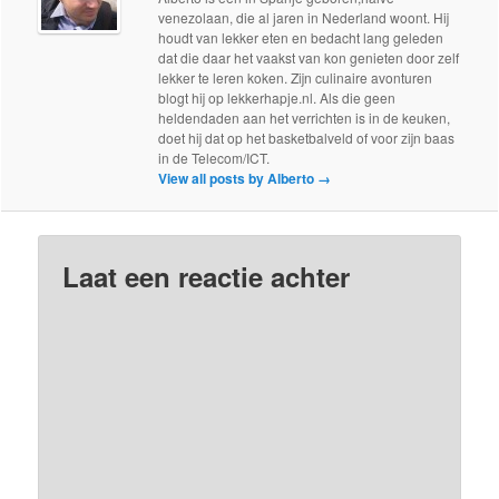
venezolaan, die al jaren in Nederland woont. Hij
houdt van lekker eten en bedacht lang geleden
dat die daar het vaakst van kon genieten door zelf
lekker te leren koken. Zijn culinaire avonturen
blogt hij op lekkerhapje.nl. Als die geen
heldendaden aan het verrichten is in de keuken,
doet hij dat op het basketbalveld of voor zijn baas
in de Telecom/ICT.
View all posts by Alberto
→
Laat een reactie achter