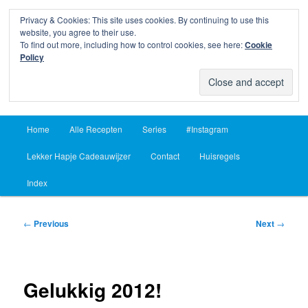
Privacy & Cookies: This site uses cookies. By continuing to use this
Sear
website, you agree to their use.
To find out more, including how to control cookies, see here:
Cookie
Lekker Hapje
Policy
Om je vingers bij af te likken sinds 2004
Main
Home
Alle Recepten
Series
#Instagram
Skip
Skip
menu
Lekker Hapje Cadeauwijzer
Contact
Huisregels
to
to
Index
primary
secondary
content
content
Post
←
Previous
Next
→
navigation
Gelukkig 2012!