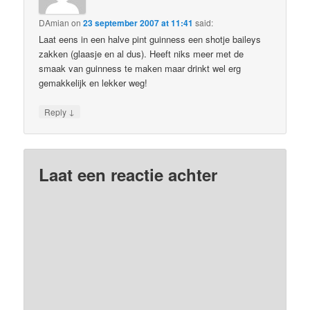
DAmian
on
23 september 2007 at 11:41
said:
Laat eens in een halve pint guinness een shotje baileys
zakken (glaasje en al dus). Heeft niks meer met de
smaak van guinness te maken maar drinkt wel erg
gemakkelijk en lekker weg!
↓
Reply
Laat een reactie achter