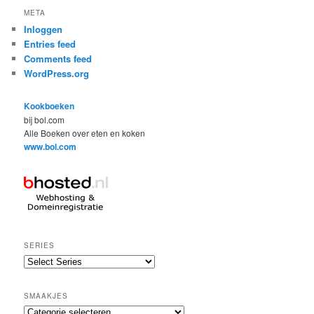
META
Inloggen
Entries feed
Comments feed
WordPress.org
Kookboeken
bij bol.com
Alle Boeken over eten en koken
www.bol.com
SERIES
SMAAKJES
Smaakjes