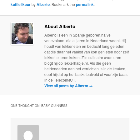
koffielikeur
by
Alberto
. Bookmark the
permalink
.
About Alberto
Alberto is een in Spanje geboren,halve
venezolaan, die al jaren in Nederland woont. Hij
houdt van lekker eten en bedacht lang geleden
dat die daar het vaakst van kon genieten door zelf
lekker te leren koken. Zijn culinaire avonturen
blogt hij op lekkerhapje.nl. Als die geen
heldendaden aan het verrichten is in de keuken,
doet hij dat op het basketbalveld of voor zijn baas
in de Telecom/ICT.
View all posts by Alberto
→
ONE THOUGHT ON “
BABY GUINNESS
”