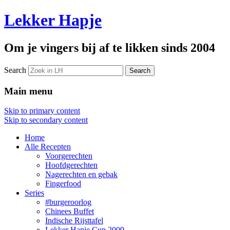
Lekker Hapje
Om je vingers bij af te likken sinds 2004
Search
Main menu
Skip to primary content
Skip to secondary content
Home
Alle Recepten
Voorgerechten
Hoofdgerechten
Nagerechten en gebak
Fingerfood
Series
#burgeroorlog
Chinees Buffet
Indische Rijsttafel
Lekker Hapje Cup 2009