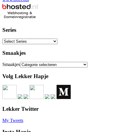
Series
Smaakjes
Smaakjes
Volg Lekker Hapje
Lekker Twitter
My Tweets
Insta Hapje