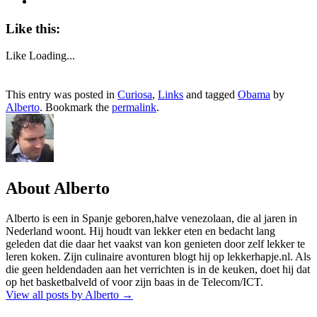
Like this:
Like
Loading...
This entry was posted in
Curiosa
,
Links
and tagged
Obama
by
Alberto
. Bookmark the
permalink
.
About Alberto
Alberto is een in Spanje geboren,halve venezolaan, die al jaren in
Nederland woont. Hij houdt van lekker eten en bedacht lang
geleden dat die daar het vaakst van kon genieten door zelf lekker te
leren koken. Zijn culinaire avonturen blogt hij op lekkerhapje.nl. Als
die geen heldendaden aan het verrichten is in de keuken, doet hij dat
op het basketbalveld of voor zijn baas in de Telecom/ICT.
View all posts by Alberto
→