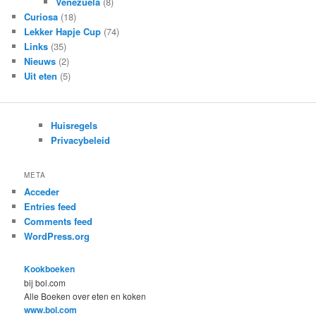
Venezuela
(8)
Curiosa
(18)
Lekker Hapje Cup
(74)
Links
(35)
Nieuws
(2)
Uit eten
(5)
Huisregels
Privacybeleid
META
Acceder
Entries feed
Comments feed
WordPress.org
Kookboeken
bij bol.com
Alle Boeken over eten en koken
www.bol.com