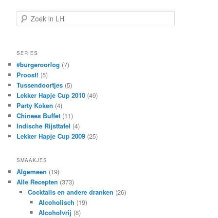
Buscar
SERIES
#burgeroorlog
(7)
Proost!
(5)
Tussendoortjes
(5)
Lekker Hapje Cup 2010
(49)
Party Koken
(4)
Chinees Buffet
(11)
Indische Rijsttafel
(4)
Lekker Hapje Cup 2009
(25)
SMAAKJES
Algemeen
(19)
Alle Recepten
(373)
Cocktails en andere dranken
(26)
Alcoholisch
(19)
Alcoholvrij
(8)