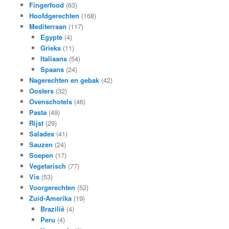
Fingerfood
(63)
Hoofdgerechten
(168)
Mediterraan
(117)
Egypte
(4)
Grieks
(11)
Italiaans
(54)
Spaans
(24)
Nagerechten en gebak
(42)
Oosters
(32)
Ovenschotels
(46)
Pasta
(49)
Rijst
(29)
Salades
(41)
Sauzen
(24)
Soepen
(17)
Vegetarisch
(77)
Vis
(53)
Voorgerechten
(52)
Zuid-Amerika
(19)
Brazilië
(4)
Peru
(4)