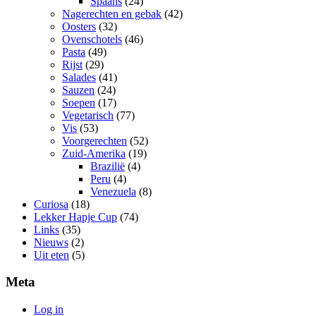
Spaans
(24)
Nagerechten en gebak
(42)
Oosters
(32)
Ovenschotels
(46)
Pasta
(49)
Rijst
(29)
Salades
(41)
Sauzen
(24)
Soepen
(17)
Vegetarisch
(77)
Vis
(53)
Voorgerechten
(52)
Zuid-Amerika
(19)
Brazilië
(4)
Peru
(4)
Venezuela
(8)
Curiosa
(18)
Lekker Hapje Cup
(74)
Links
(35)
Nieuws
(2)
Uit eten
(5)
Meta
Log in