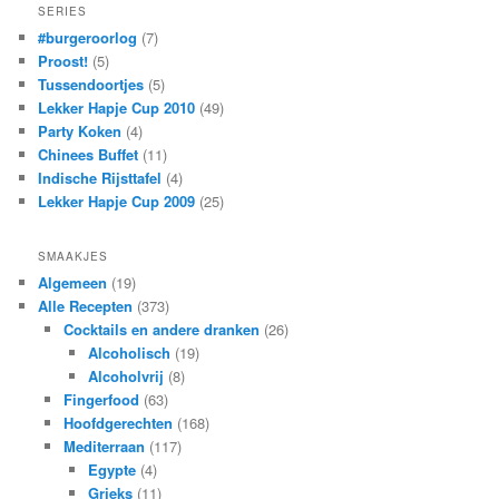
SERIES
#burgeroorlog
(7)
Proost!
(5)
Tussendoortjes
(5)
Lekker Hapje Cup 2010
(49)
Party Koken
(4)
Chinees Buffet
(11)
Indische Rijsttafel
(4)
Lekker Hapje Cup 2009
(25)
SMAAKJES
Algemeen
(19)
Alle Recepten
(373)
Cocktails en andere dranken
(26)
Alcoholisch
(19)
Alcoholvrij
(8)
Fingerfood
(63)
Hoofdgerechten
(168)
Mediterraan
(117)
Egypte
(4)
Grieks
(11)