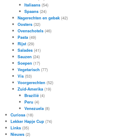
Italiaans
(54)
Spaans
(24)
Nagerechten en gebak
(42)
Oosters
(32)
Ovenschotels
(46)
Pasta
(49)
Rijst
(29)
Salades
(41)
Sauzen
(24)
Soepen
(17)
Vegetarisch
(77)
Vis
(53)
Voorgerechten
(52)
Zuid-Amerika
(19)
Brazilië
(4)
Peru
(4)
Venezuela
(8)
Curiosa
(18)
Lekker Hapje Cup
(74)
Links
(35)
Nieuws
(2)