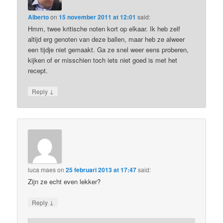
Alberto
on
15 november 2011 at 12:01
said:
Hmm, twee kritische noten kort op elkaar. Ik heb zelf
altijd erg genoten van deze ballen, maar heb ze alweer
een tijdje niet gemaakt. Ga ze snel weer eens proberen,
kijken of er misschien toch iets niet goed is met het
recept.
↓
Reply
luca maes
on
25 februari 2013 at 17:47
said:
Zijn ze echt even lekker?
↓
Reply