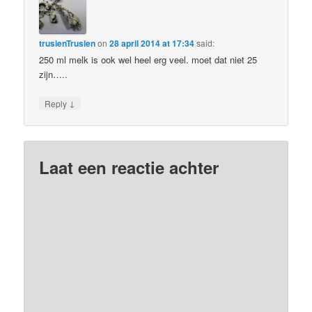
trusienTrusien
on
28 april 2014 at 17:34
said:
250 ml melk is ook wel heel erg veel. moet dat niet 25
zijn…..
↓
Reply
Laat een reactie achter