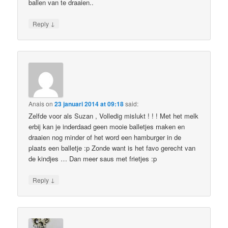
ballen van te draaien..
↓
Reply
Anais
on
23 januari 2014 at 09:18
said:
Zelfde voor als Suzan , Volledig mislukt ! ! ! Met het melk
erbij kan je inderdaad geen mooie balletjes maken en
draaien nog minder of het word een hamburger in de
plaats een balletje :p Zonde want is het favo gerecht van
de kindjes … Dan meer saus met frietjes :p
↓
Reply