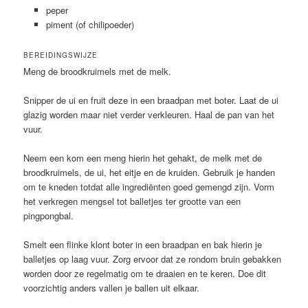
peper
piment (of chilipoeder)
BEREIDINGSWIJZE
Meng de broodkruimels met de melk.
Snipper de ui en fruit deze in een braadpan met boter. Laat de ui
glazig worden maar niet verder verkleuren. Haal de pan van het
vuur.
Neem een kom een meng hierin het gehakt, de melk met de
broodkruimels, de ui, het eitje en de kruiden. Gebruik je handen
om te kneden totdat alle ingrediënten goed gemengd zijn. Vorm
het verkregen mengsel tot balletjes ter grootte van een
pingpongbal.
Smelt een flinke klont boter in een braadpan en bak hierin je
balletjes op laag vuur. Zorg ervoor dat ze rondom bruin gebakken
worden door ze regelmatig om te draaien en te keren. Doe dit
voorzichtig anders vallen je ballen uit elkaar.