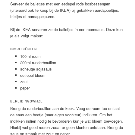
Serveer de balletjes met een eetlepel rode bosbessenjam
(uiteraard ook te koop bij de IKEA) bij gebakken aardappeltjes,
frietjes of aardappelpuree.
Bij de IKEA serveren ze de balletjes in een roomsaus. Deze kun
je als volgt maken:
INGREDIËNTEN
100ml room
200ml runderbouillon
scheutje sojasaus
eetlepel bloem
zout
peper
BEREIDINGSWIJZE
Breng de runderbouillon aan de kook. Voeg de room toe en laat
de saus een beetje (naar eigen voorkeur) indikken. Om het
indikken indien nodig te bevorderen kun je wat bloem toevoegen.
Hierbij wel goed roeren zodat er geen klonten ontstaan. Breng de
saus op smaak met zout en peper.