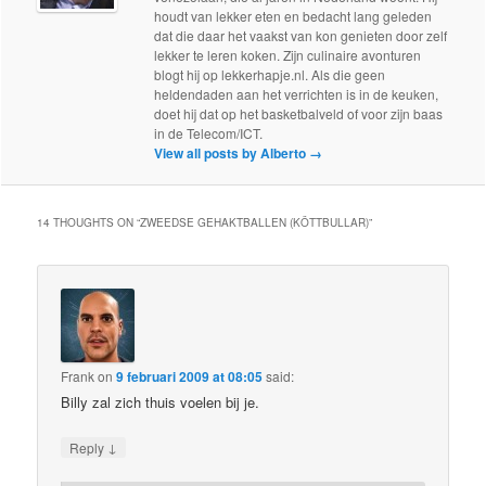
houdt van lekker eten en bedacht lang geleden
dat die daar het vaakst van kon genieten door zelf
lekker te leren koken. Zijn culinaire avonturen
blogt hij op lekkerhapje.nl. Als die geen
heldendaden aan het verrichten is in de keuken,
doet hij dat op het basketbalveld of voor zijn baas
in de Telecom/ICT.
View all posts by Alberto
→
14 THOUGHTS ON “
ZWEEDSE GEHAKTBALLEN (KÖTTBULLAR)
”
Frank
on
9 februari 2009 at 08:05
said:
Billy zal zich thuis voelen bij je.
↓
Reply