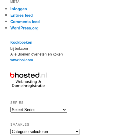
META
Inloggen
Entries feed
Comments feed
WordPress.org
Kookboeken
bij bol.com
Alle Boeken over eten en koken
www.bol.com
SERIES
SMAAKJES
Smaakjes