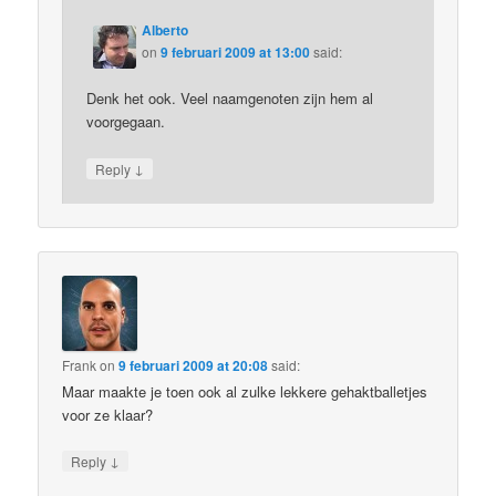
Alberto
on
9 februari 2009 at 13:00
said:
Denk het ook. Veel naamgenoten zijn hem al
voorgegaan.
↓
Reply
Frank
on
9 februari 2009 at 20:08
said:
Maar maakte je toen ook al zulke lekkere gehaktballetjes
voor ze klaar?
↓
Reply