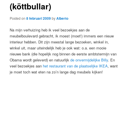
(köttbullar)
Posted on
8 februari 2009
by
Alberto
Na mijn verhuizing heb ik veel bezoekjes aan de
meubelboulevard gebracht, ik moest (moet!) immers een nieuw
interieur hebben. Dit zijn meestal lange bezoeken, winkel in,
winkel uit, maar uiteindelijk heb je ook wat: o.a. een mooie
nieuwe bank (die hopelijk nog binnen de eerste ambtstermijn van
Obama wordt geleverd) en natuurlijk
de onvermijdelijke Billy
. En
veel bezoekjes aan
het restaurant van de plaatselijke IKEA
, want
je moet toch wat eten na zo’n lange dag meubels kijken!