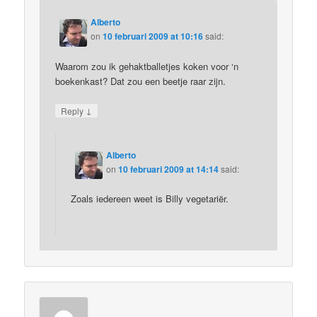
Alberto
on
10 februari 2009 at 10:16
said:
Waarom zou ik gehaktballetjes koken voor ‘n
boekenkast? Dat zou een beetje raar zijn.
↓
Reply
Alberto
on
10 februari 2009 at 14:14
said:
Zoals iedereen weet is Billy vegetariër.