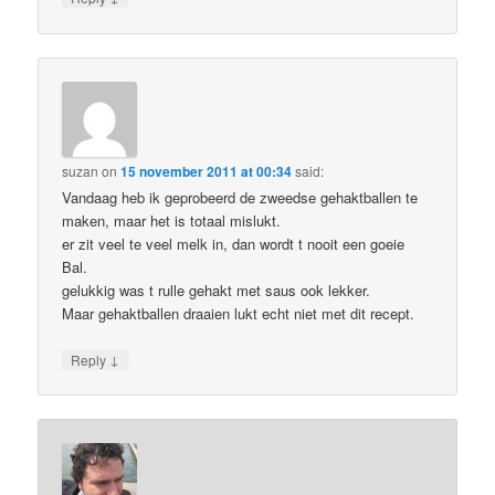
suzan
on
15 november 2011 at 00:34
said:
Vandaag heb ik geprobeerd de zweedse gehaktballen te
maken, maar het is totaal mislukt.
er zit veel te veel melk in, dan wordt t nooit een goeie
Bal.
gelukkig was t rulle gehakt met saus ook lekker.
Maar gehaktballen draaien lukt echt niet met dit recept.
↓
Reply