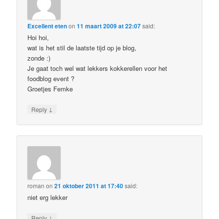
Excellent eten
on
11 maart 2009 at 22:07
said:
Hoi hoi,
wat is het stil de laatste tijd op je blog,
zonde :)
Je gaat toch wel wat lekkers kokkerellen voor het
foodblog event ?
Groetjes Femke
↓
Reply
roman
on
21 oktober 2011 at 17:40
said:
niet erg lekker
↓
Reply